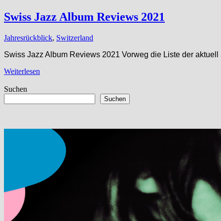
Swiss Jazz Album Reviews 2021
Jahresrückblick
,
Switzerland
Swiss Jazz Album Reviews 2021 Vorweg die Liste der aktuell 
Weiterlesen
Suchen
Suchen