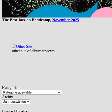
The Best Jazz on Bandcamp,
November 2025
other site of album reviews
Kategorien
Archiv
Useful Links