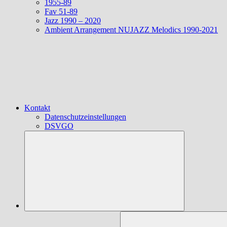
1955-89
Fav 51-89
Jazz 1990 – 2020
Ambient Arrangement NUJAZZ Melodics 1990-2021
Kontakt
Datenschutzeinstellungen
DSVGO
Suchen
nach: