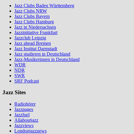
Jazz Clubs Baden Württemberg
Jazz Clubs NRW
Jazz Clubs Bayern
Jazz Clubs Hamburg
Jazz in Niedersachsen
Jazzinitiative Frankfurt
Jazzclub Leipzig
Jazz ahead Bremen
Jazz Institut Darmstadt
Jazz studieren in Deutschland
Jazz-Musikerinnen in Deutschland
WDR
NDR
SWR
SRF Podcast
Jazz Sites
Radiohörer
Jazzpages
Jazzfuel
Allaboutjazz
Jazzviews
Londonjazznews