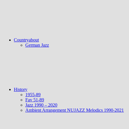
Countryabout
German Jazz
History
1955-89
Fav 51-89
Jazz 1990 – 2020
Ambient Arrangement NUJAZZ Melodics 1990-2021