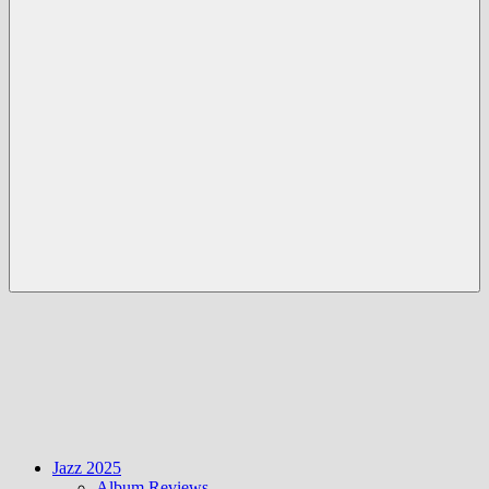
Menü
Jazz 2025
Album Reviews