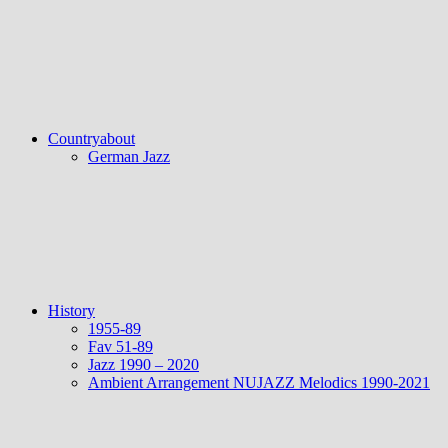
Countryabout
German Jazz
History
1955-89
Fav 51-89
Jazz 1990 – 2020
Ambient Arrangement NUJAZZ Melodics 1990-2021