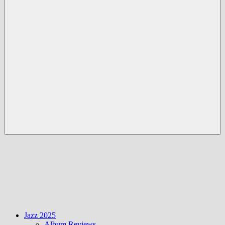
Menü
Jazz 2025
Album Reviews