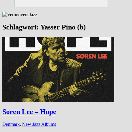
Suchen
Schlagwort:
Yasser Pino (b)
Søren Lee – Hope
Denmark
,
New Jazz Albums