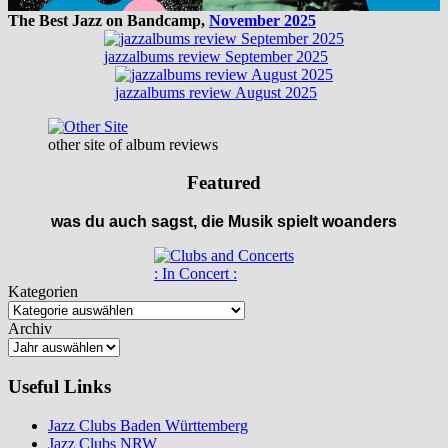
The Best Jazz on Bandcamp,
November 2025
jazzalbums review September 2025
jazzalbums review August 2025
other site of album reviews
Featured
was du auch sagst, die Musik spielt woanders
: In Concert :
Kategorien
Archiv
Useful Links
Jazz Clubs Baden Württemberg
Jazz Clubs NRW