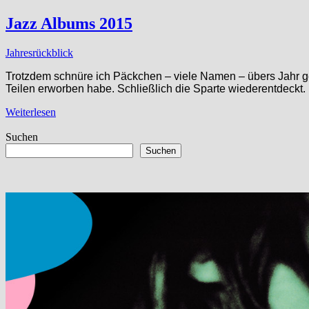
Jazz Albums 2015
Jahresrückblick
Trotzdem schnüre ich Päckchen – viele Namen – übers Jahr ges
Teilen erworben habe. Schließlich die Sparte wiederentdeckt.
Weiterlesen
Suchen
Suchen