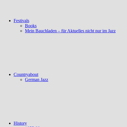
Festivals
Books
Mein Bauchladen – für Aktuelles nicht nur im Jazz
Countryabout
German Jazz
History