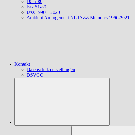
1955-89
Fav 51-89
Jazz 1990 – 2020
Ambient Arrangement NUJAZZ Melodics 1990-2021
Kontakt
Datenschutzeinstellungen
DSVGO
Suchen
nach: