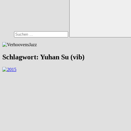
Suchen
Schlagwort:
Yuhan Su (vib)