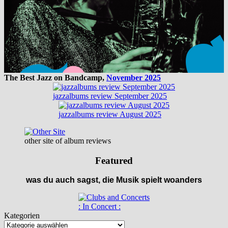
The Best Jazz on Bandcamp,
November 2025
jazzalbums review September 2025
jazzalbums review August 2025
other site of album reviews
Featured
was du auch sagst, die Musik spielt woanders
: In Concert :
Kategorien