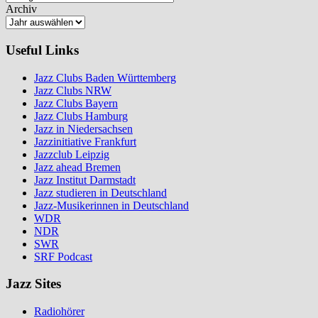
Archiv
Useful Links
Jazz Clubs Baden Württemberg
Jazz Clubs NRW
Jazz Clubs Bayern
Jazz Clubs Hamburg
Jazz in Niedersachsen
Jazzinitiative Frankfurt
Jazzclub Leipzig
Jazz ahead Bremen
Jazz Institut Darmstadt
Jazz studieren in Deutschland
Jazz-Musikerinnen in Deutschland
WDR
NDR
SWR
SRF Podcast
Jazz Sites
Radiohörer