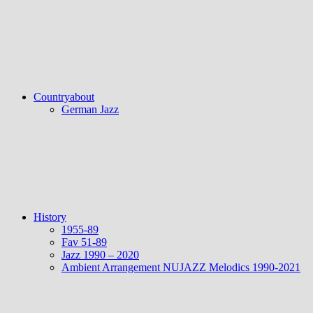
Countryabout
German Jazz
History
1955-89
Fav 51-89
Jazz 1990 – 2020
Ambient Arrangement NUJAZZ Melodics 1990-2021