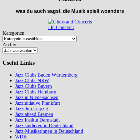
was du auch sagst, die Musik spielt woanders
: In Concert :
Kategorien
Archiv
Useful Links
Jazz Clubs Baden Württemberg
Jazz Clubs NRW
Jazz Clubs Bayern
Jazz Clubs Hamburg
Jazz in Niedersachsen
Jazzinitiative Frankfurt
Jazzclub Leipzig
Jazz ahead Bremen
Jazz Institut Darmstadt
Jazz studieren in Deutschland
Jazz-Musikerinnen in Deutschland
WDR