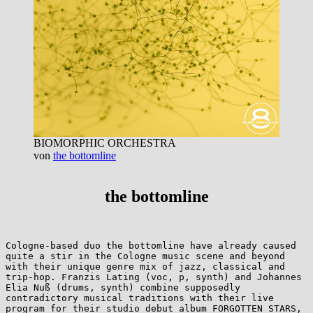
BIOMORPHIC ORCHESTRA
von
the bottomline
the bottomline
Cologne-based duo the bottomline have already caused 
quite a stir in the Cologne music scene and beyond 
with their unique genre mix of jazz, classical and 
trip-hop. Franzis Lating (voc, p, synth) and Johannes 
Elia Nuß (drums, synth) combine supposedly 
contradictory musical traditions with their live 
program for their studio debut album FORGOTTEN STARS, 