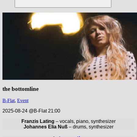
Suchen
the bottomline
B-Flat
,
Event
2025-08-24 @B-Flat 21:00
Franzis Lating
– vocals, piano, synthesizer
Johannes Elia Nuß
– drums, synthesizer