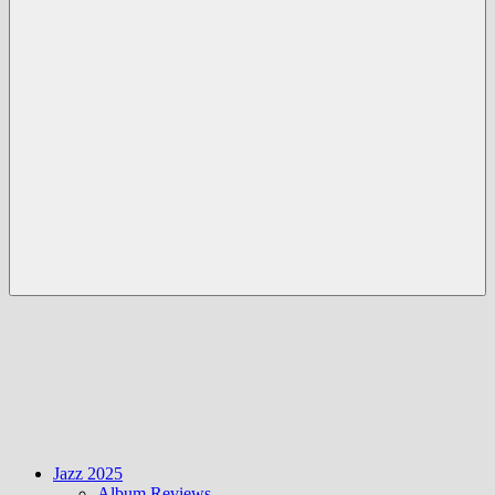
Menü
Jazz 2025
Album Reviews