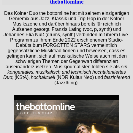
thebottomline
Das Kölner Duo the bottomline hat mit seinem einzigartigen
Genremix aus Jazz, Klassik und Trip-Hop in der Kölner
Musikszene und darüber hinaus bereits für reichlich
Aufsehen gesorgt. Franzis Lating (voc, p, synth) und
Johannes Elia Nuß (drums, synth) verbinden mit ihrem Live-
Programm zu ihrem Ende 2022 erschienenem Studio-
Debütalbum FORGOTTEN STARS vermeintlich
gegensätzliche Musiktraditionen und beweisen, dass es
gelingen kann, sich auf musikalische Weise auch mit den
schwierigen Themen der Gegenwart differenziert
auseinanderzusetzen. Musikjournalisten lobten sie als
ein
kongeniales, musikalisch und technisch hochtalentiertes
Duo
; (KStA),
hochaktuell
(NDR Kultur Neo) und
faszinierend
(Jazzthing).