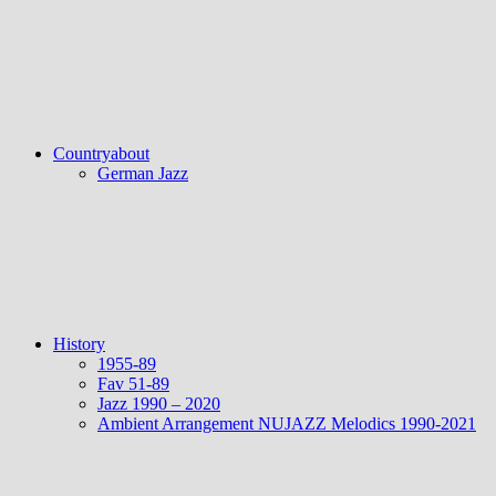
Countryabout
German Jazz
History
1955-89
Fav 51-89
Jazz 1990 – 2020
Ambient Arrangement NUJAZZ Melodics 1990-2021