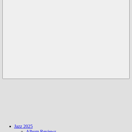
Menü
Jazz 2025
Album Reviews