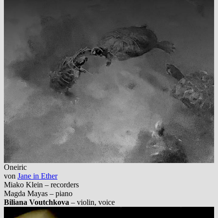
Oneiric
von
Jane in Ether
Miako Klein – recorders
Magda Mayas – piano
Biliana Voutchkova
– violin, voice