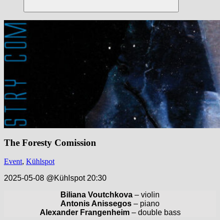
Suchen
The Foresty Comission
Event
,
Kühlspot
2025-05-08 @Kühlspot 20:30
Biliana Voutchkova
– violin
Antonis Anissegos
– piano
Alexander Frangenheim
– double bass