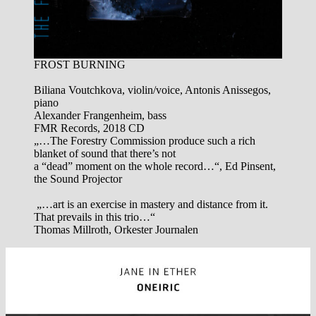
FROST BURNING
Biliana Voutchkova, violin/voice, Antonis Anissegos,
piano
Alexander Frangenheim, bass
FMR Records, 2018 CD
„…The Forestry Commission produce such a rich
blanket of sound that there’s not
a “dead” moment on the whole record…“, Ed Pinsent,
the Sound Projector
„…art is an exercise in mastery and distance from it.
That prevails in this trio…“
Thomas Millroth, Orkester Journalen