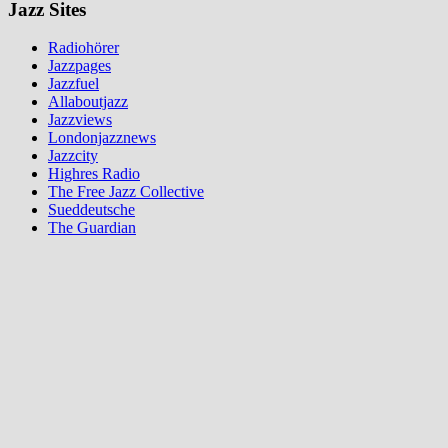
Jazz Sites
Radiohörer
Jazzpages
Jazzfuel
Allaboutjazz
Jazzviews
Londonjazznews
Jazzcity
Highres Radio
The Free Jazz Collective
Sueddeutsche
The Guardian