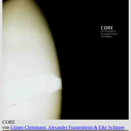
CORE
von
Günter Christmann, Alexander Frangenheim & Elke Schipper