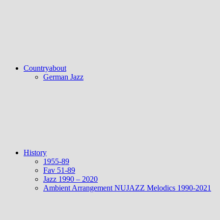
Countryabout
German Jazz
History
1955-89
Fav 51-89
Jazz 1990 – 2020
Ambient Arrangement NUJAZZ Melodics 1990-2021