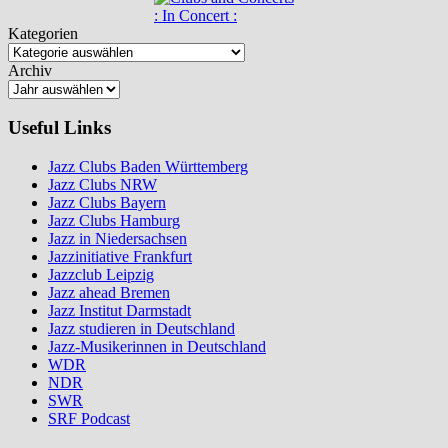
: In Concert :
Kategorien
Archiv
Useful Links
Jazz Clubs Baden Württemberg
Jazz Clubs NRW
Jazz Clubs Bayern
Jazz Clubs Hamburg
Jazz in Niedersachsen
Jazzinitiative Frankfurt
Jazzclub Leipzig
Jazz ahead Bremen
Jazz Institut Darmstadt
Jazz studieren in Deutschland
Jazz-Musikerinnen in Deutschland
WDR
NDR
SWR
SRF Podcast