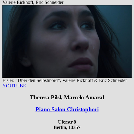
Valerie Eickhoff, Eric Schneider
Eisler: “Über den Selbstmord”, Valerie Eickhoff & Eric Schneider
YOUTUBE
Theresa Pilsl, Marcelo Amaral
Piano Salon Christophori
Uferstr.8
Berlin, 13357