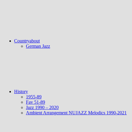
Countryabout
German Jazz
History
1955-89
Fav 51-89
Jazz 1990 – 2020
Ambient Arrangement NUJAZZ Melodics 1990-2021