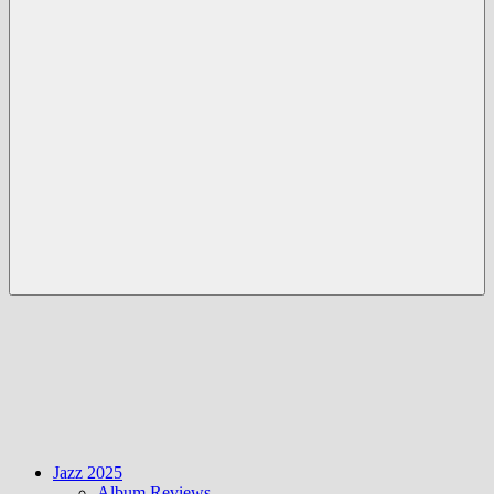
Menü
Jazz 2025
Album Reviews