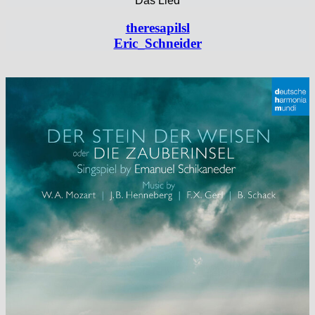
Das Lied
theresapilsl
Eric_Schneider