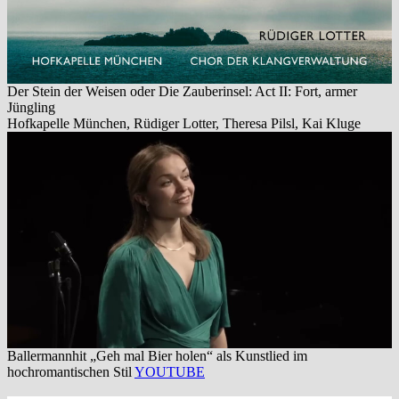
Der Stein der Weisen oder Die Zauberinsel: Act II: Fort, armer
Jüngling
Hofkapelle München, Rüdiger Lotter, Theresa Pilsl, Kai Kluge
Ballermannhit „Geh mal Bier holen“ als Kunstlied im
hochromantischen Stil
YOUTUBE