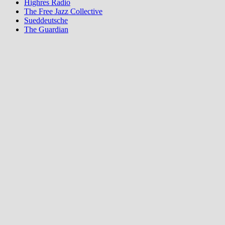
Highres Radio
The Free Jazz Collective
Sueddeutsche
The Guardian