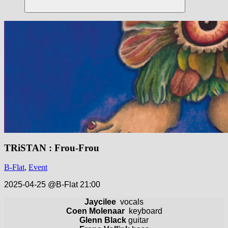
Suchen
TRiSTAN : Frou-Frou
B-Flat
,
Event
2025-04-25 @B-Flat 21:00
Jaycilee
vocals
Coen Molenaar
keyboard
Glenn Black
guitar