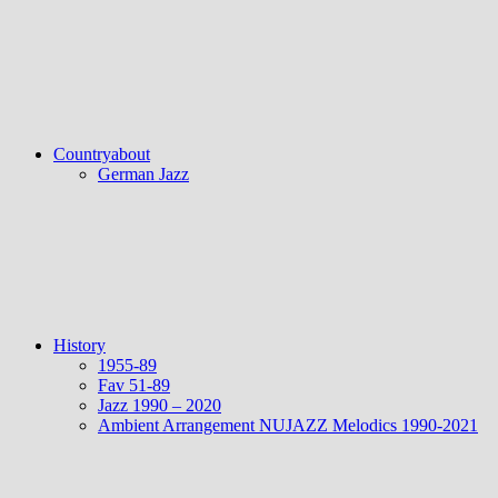
Countryabout
German Jazz
History
1955-89
Fav 51-89
Jazz 1990 – 2020
Ambient Arrangement NUJAZZ Melodics 1990-2021