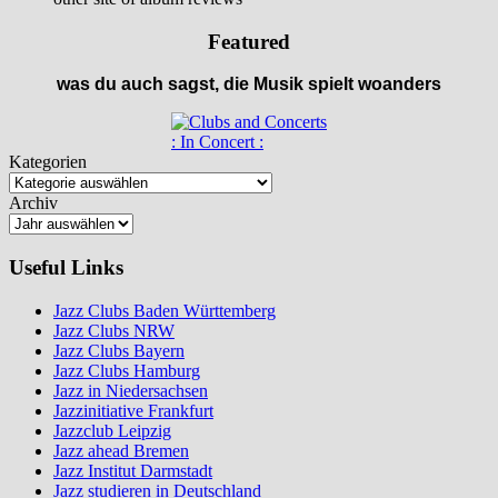
Featured
was du auch sagst, die Musik spielt woanders
: In Concert :
Kategorien
Archiv
Useful Links
Jazz Clubs Baden Württemberg
Jazz Clubs NRW
Jazz Clubs Bayern
Jazz Clubs Hamburg
Jazz in Niedersachsen
Jazzinitiative Frankfurt
Jazzclub Leipzig
Jazz ahead Bremen
Jazz Institut Darmstadt
Jazz studieren in Deutschland