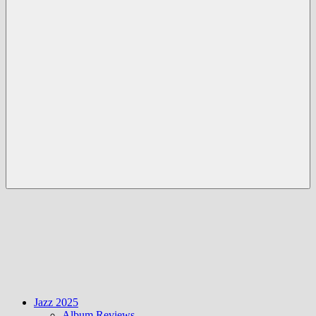
Menü
Jazz 2025
Album Reviews