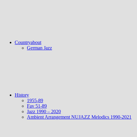
Countryabout
German Jazz
History
1955-89
Fav 51-89
Jazz 1990 – 2020
Ambient Arrangement NUJAZZ Melodics 1990-2021