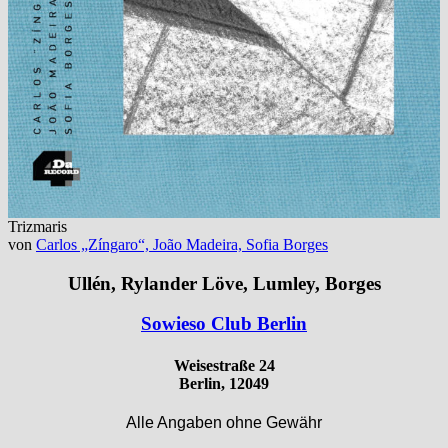
Trizmaris
von
Carlos „Zíngaro“, João Madeira, Sofia Borges
Ullén, Rylander Löve, Lumley, Borges
Sowieso Club Berlin
Weisestraße 24
Berlin, 12049
Alle Angaben ohne Gewähr