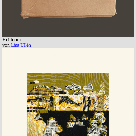
Heirloom
von
Lisa Ullén