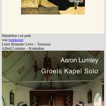
Händelser i en park
von
toppkonst
Lisen Rylander Löve – Tenorsax
Alfred Lorinius – Kontrabas