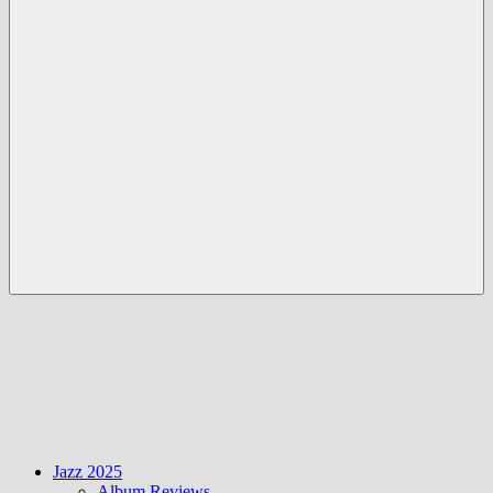
Menü
Jazz 2025
Album Reviews