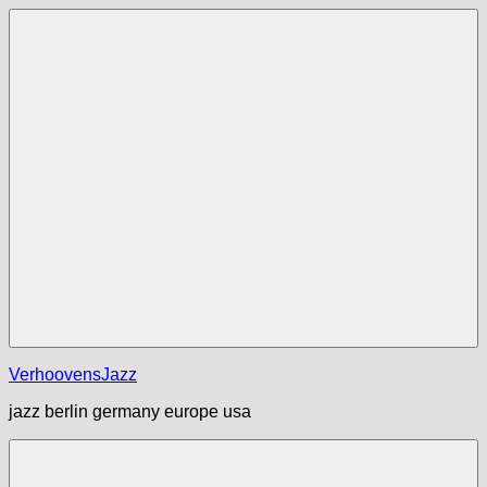
Zum
Inhalt
springen
Menü
VerhoovensJazz
jazz berlin germany europe usa