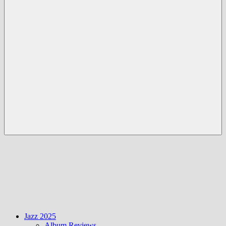
Menü
Jazz 2025
Album Reviews