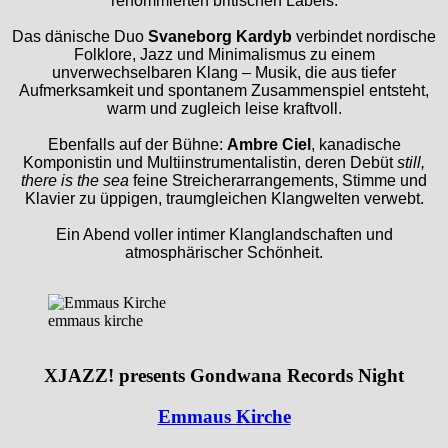
renommierten britischen Labels.
Das dänische Duo
Svaneborg Kardyb
verbindet nordische
Folklore, Jazz und Minimalismus zu einem
unverwechselbaren Klang – Musik, die aus tiefer
Aufmerksamkeit und spontanem Zusammenspiel entsteht,
warm und zugleich leise kraftvoll.
Ebenfalls auf der Bühne:
Ambre Ciel
, kanadische
Komponistin und Multiinstrumentalistin, deren Debüt
still,
there is the sea
feine Streicherarrangements, Stimme und
Klavier zu üppigen, traumgleichen Klangwelten verwebt.
Ein Abend voller intimer Klanglandschaften und
atmosphärischer Schönheit.
emmaus kirche
XJAZZ! presents Gondwana Records Night
Emmaus Kirche