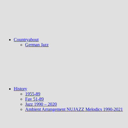
Countryabout
German Jazz
History
1955-89
Fav 51-89
Jazz 1990 – 2020
Ambient Arrangement NUJAZZ Melodics 1990-2021