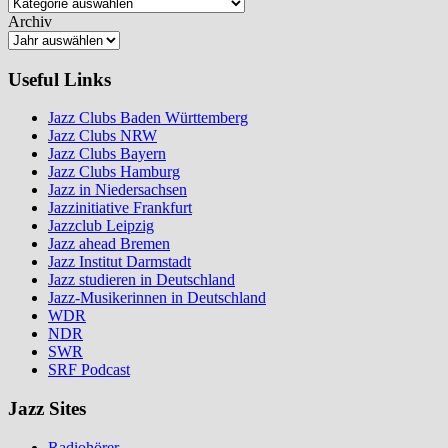
Archiv
Useful Links
Jazz Clubs Baden Württemberg
Jazz Clubs NRW
Jazz Clubs Bayern
Jazz Clubs Hamburg
Jazz in Niedersachsen
Jazzinitiative Frankfurt
Jazzclub Leipzig
Jazz ahead Bremen
Jazz Institut Darmstadt
Jazz studieren in Deutschland
Jazz-Musikerinnen in Deutschland
WDR
NDR
SWR
SRF Podcast
Jazz Sites
Radiohörer