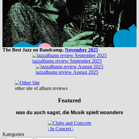
The Best Jazz on Bandcamp,
November 2025
jazzalbums review September 2025
jazzalbums review August 2025
other site of album reviews
Featured
was du auch sagst, die Musik spielt woanders
: In Concert :
Kategorien