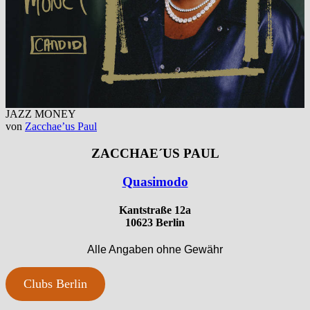
JAZZ MONEY
von
Zacchae’us Paul
ZACCHAE´US PAUL
Quasimodo
Kantstraße 12a
10623 Berlin
Alle Angaben ohne Gewähr
Clubs Berlin