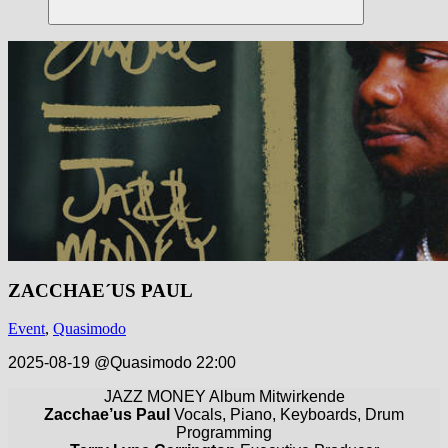
Suchen
ZACCHAE´US PAUL
Event
,
Quasimodo
2025-08-19 @Quasimodo 22:00
JAZZ MONEY Album Mitwirkende
Zacchae’us Paul
Vocals, Piano, Keyboards, Drum
Programming