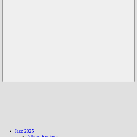
Menü
Jazz 2025
Album Reviews