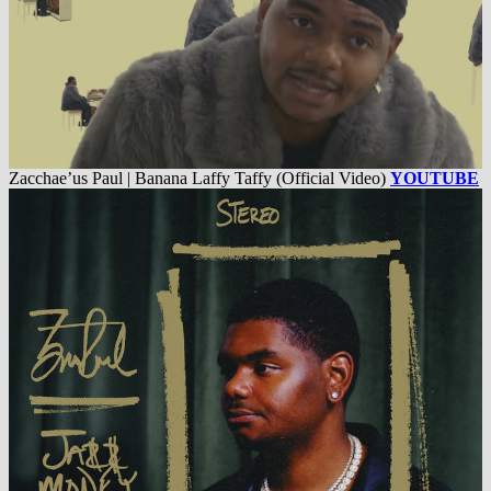
Zacchae’us Paul | Banana Laffy Taffy (Official Video)
YOUTUBE