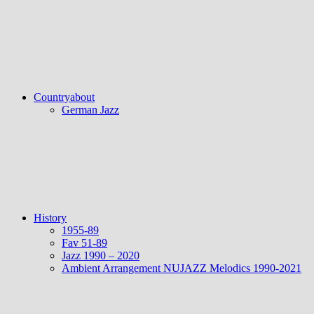
Countryabout
German Jazz
History
1955-89
Fav 51-89
Jazz 1990 – 2020
Ambient Arrangement NUJAZZ Melodics 1990-2021