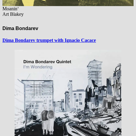
Moanin‘
Art Blakey
Dima Bondarev
Dima Bondarev trumpet with Ignacio Cacace