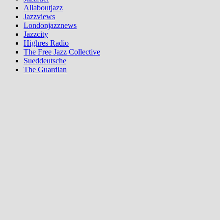
Allaboutjazz
Jazzviews
Londonjazznews
Jazzcity
Highres Radio
The Free Jazz Collective
Sueddeutsche
The Guardian