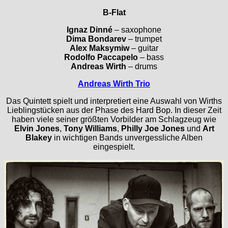
B-Flat
Ignaz Dinné
– saxophone
Dima Bondarev
– trumpet
Alex Maksymiw
– guitar
Rodolfo Paccapelo
– bass
Andreas Wirth
– drums
Andreas Wirth Trio
Das Quintett spielt und interpretiert eine Auswahl von Wirths
Lieblingstücken aus der Phase des Hard Bop. In dieser Zeit
haben viele seiner größten Vorbilder am Schlagzeug wie
Elvin Jones
,
Tony Williams
,
Philly Joe Jones
und
Art
Blakey
in wichtigen Bands unvergessliche Alben
eingespielt.