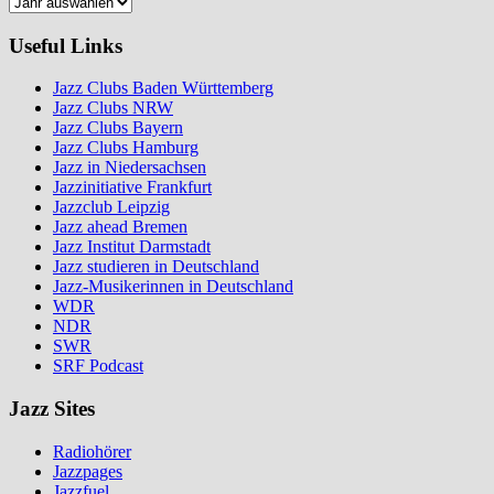
Useful Links
Jazz Clubs Baden Württemberg
Jazz Clubs NRW
Jazz Clubs Bayern
Jazz Clubs Hamburg
Jazz in Niedersachsen
Jazzinitiative Frankfurt
Jazzclub Leipzig
Jazz ahead Bremen
Jazz Institut Darmstadt
Jazz studieren in Deutschland
Jazz-Musikerinnen in Deutschland
WDR
NDR
SWR
SRF Podcast
Jazz Sites
Radiohörer
Jazzpages
Jazzfuel