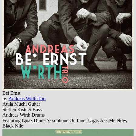
Bei Ernst
by
Andreas Wirth Trio
Attila Muehl Guitar
Steffen Kistner Bass
Andreas Wirth Drums
Featuring Ignaz Dinné Saxophone On Inner Urge, Ask Me Now,
Black Nile