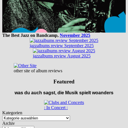
The Best Jazz on Bandcamp,
November 2025
jazzalbums review September 2025
jazzalbums review August 2025
other site of album reviews
Featured
was du auch sagst, die Musik spielt woanders
: In Concert :
Kategorien
Archiv