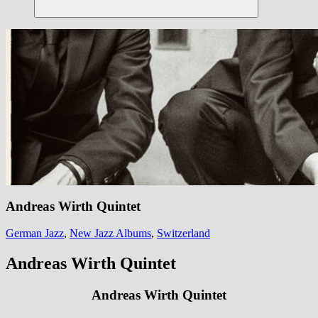
Suchen
Andreas Wirth Quintet
German Jazz
,
New Jazz Albums
,
Switzerland
Andreas Wirth Quintet
Andreas Wirth Quintet