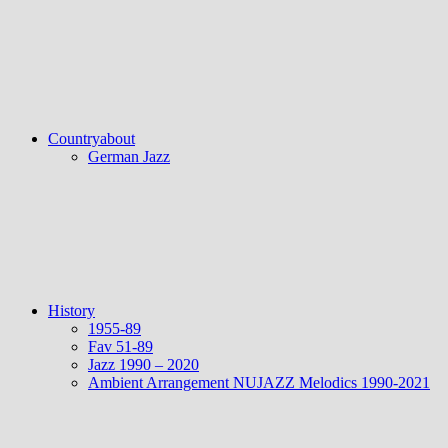
Countryabout
German Jazz
History
1955-89
Fav 51-89
Jazz 1990 – 2020
Ambient Arrangement NUJAZZ Melodics 1990-2021