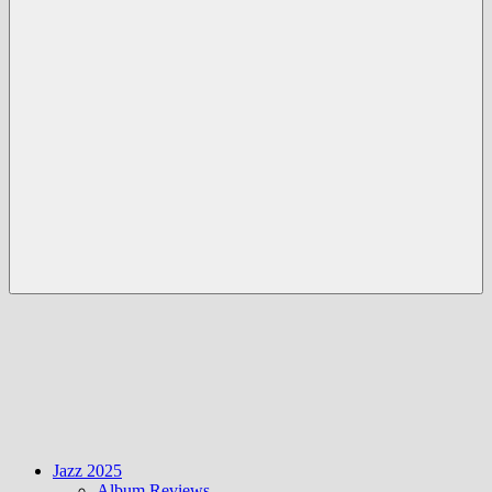
Menü
Jazz 2025
Album Reviews