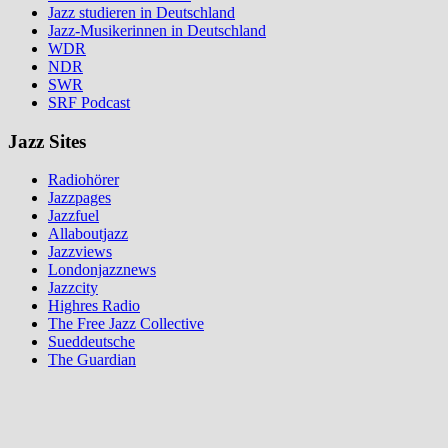
Jazz studieren in Deutschland
Jazz-Musikerinnen in Deutschland
WDR
NDR
SWR
SRF Podcast
Jazz Sites
Radiohörer
Jazzpages
Jazzfuel
Allaboutjazz
Jazzviews
Londonjazznews
Jazzcity
Highres Radio
The Free Jazz Collective
Sueddeutsche
The Guardian