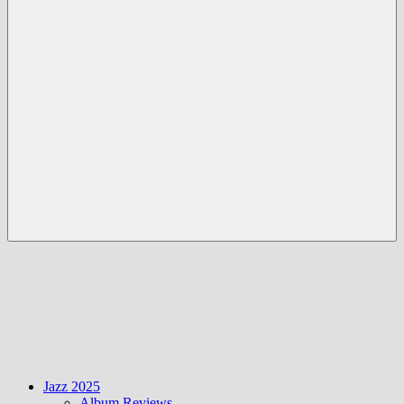
Menü
Jazz 2025
Album Reviews