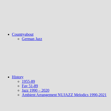
Countryabout
German Jazz
History
1955-89
Fav 51-89
Jazz 1990 – 2020
Ambient Arrangement NUJAZZ Melodics 1990-2021