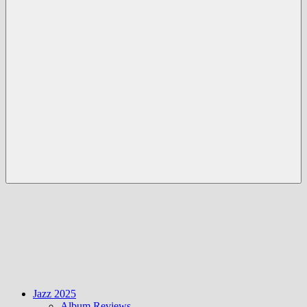
Menü
Jazz 2025
Album Reviews