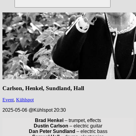
Suchen
Carlson, Henkel, Sundland, Hall
Event
,
Kühlspot
2025-05-06 @Kühlspot 20:30
Brad Henkel
– trumpet, effects
Dustin Carlson
– electric guitar
Dan Peter Sundland
– electric bass