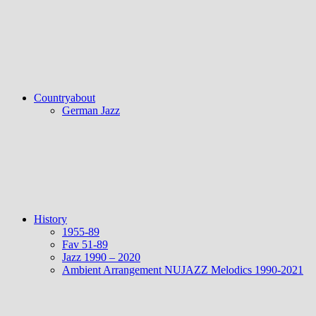
Countryabout
German Jazz
History
1955-89
Fav 51-89
Jazz 1990 – 2020
Ambient Arrangement NUJAZZ Melodics 1990-2021