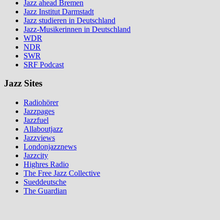
Jazz ahead Bremen
Jazz Institut Darmstadt
Jazz studieren in Deutschland
Jazz-Musikerinnen in Deutschland
WDR
NDR
SWR
SRF Podcast
Jazz Sites
Radiohörer
Jazzpages
Jazzfuel
Allaboutjazz
Jazzviews
Londonjazznews
Jazzcity
Highres Radio
The Free Jazz Collective
Sueddeutsche
The Guardian