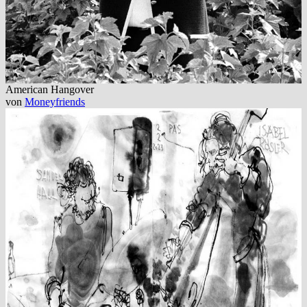
American Hangover
von
Moneyfriends