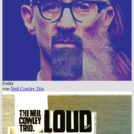
Entity
von
Neil Cowley Trio