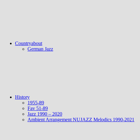
Countryabout
German Jazz
History
1955-89
Fav 51-89
Jazz 1990 – 2020
Ambient Arrangement NUJAZZ Melodics 1990-2021