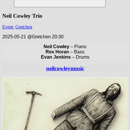
Suchen
Neil Cowley Trio
Event
,
Gretchen
2025-05-21 @Gretchen 20:30
Neil Cowley
– Piano
Rex Horan
– Bass
Evan Jenkins
– Drums
neilcowleymusic