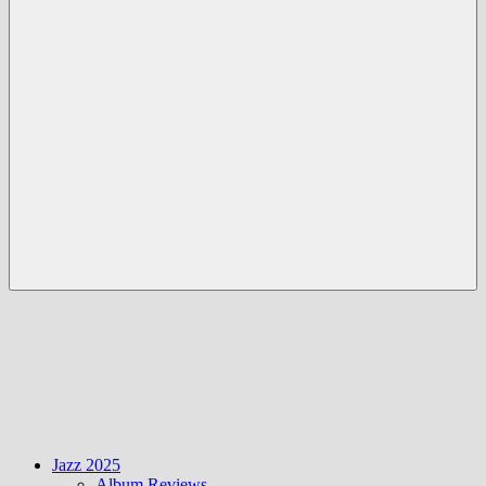
Menü
Jazz 2025
Album Reviews