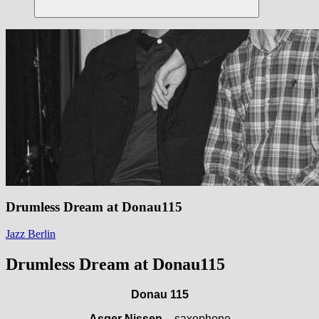
Suchen
Drumless Dream at Donau115
Jazz Berlin
Drumless Dream at Donau115
Donau 115
Asger Nissen
– saxophone