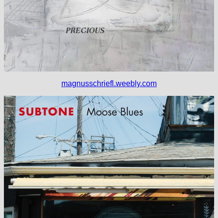
magnusschriefl.weebly.com