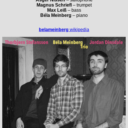
Magnus Schriefl
– trumpet
Max Leiß
– bass
Béla Meinberg
– piano
belameinberg
wikipedia