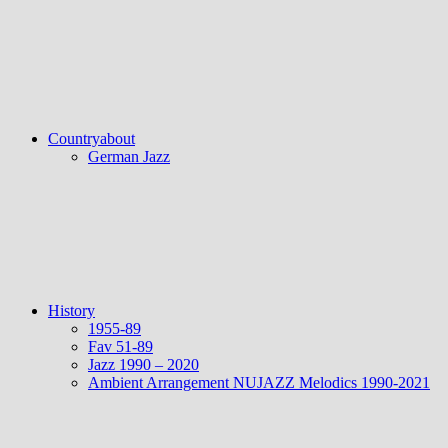
Countryabout
German Jazz
History
1955-89
Fav 51-89
Jazz 1990 – 2020
Ambient Arrangement NUJAZZ Melodics 1990-2021