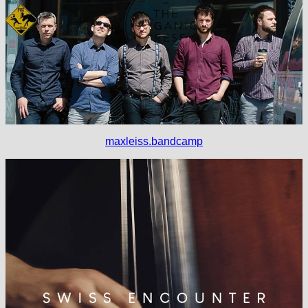
maxleiss.bandcamp