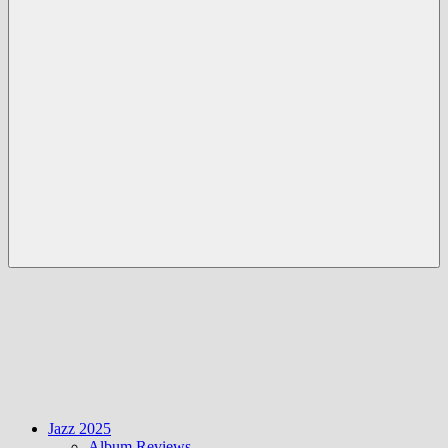
Menü
Jazz 2025
Album Reviews