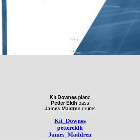
Kit Downes
piano
Petter Eldh
bass
James Maldren
drums
Kit_Downes
pettereldh
James_Maddren