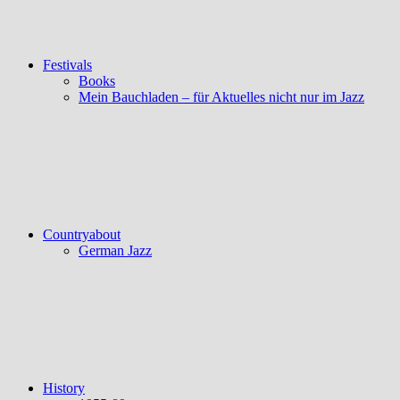
Festivals
Books
Mein Bauchladen – für Aktuelles nicht nur im Jazz
Countryabout
German Jazz
History