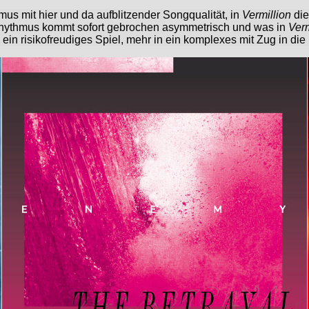
us mit hier und da aufblitzender Songqualität, in
Vermillion
di
Rhythmus kommt sofort gebrochen asymmetrisch und was in
Verm
 ein risikofreudiges Spiel, mehr in ein komplexes mit Zug in die