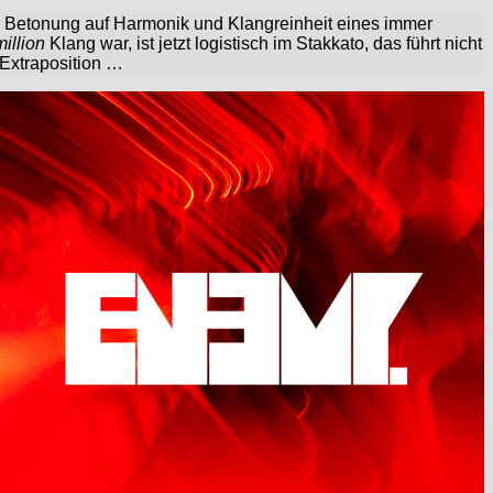
e Betonung auf Harmonik und Klangreinheit eines immer
illion
Klang war, ist jetzt logistisch im Stakkato, das führt nicht
 Extraposition …