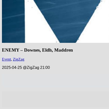
ENEMY – Downes, Eldh, Maddren
Event
,
ZigZag
2025-04-25 @ZigZag 21:00