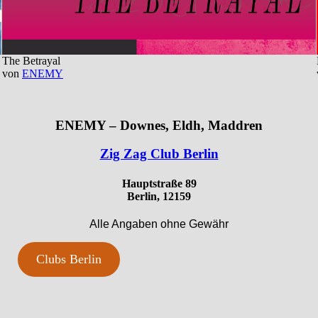
The Betrayal
von
ENEMY
ENEMY – Downes, Eldh, Maddren
Zig Zag Club Berlin
Hauptstraße 89
Berlin, 12159
Alle Angaben ohne Gewähr
Clubs Berlin