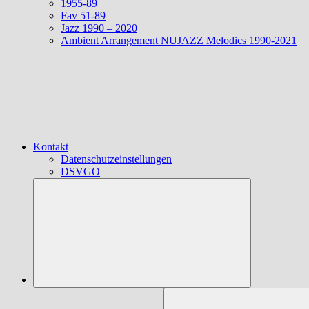
1955-89
Fav 51-89
Jazz 1990 – 2020
Ambient Arrangement NUJAZZ Melodics 1990-2021
Kontakt
Datenschutzeinstellungen
DSVGO
Suchen
nach: