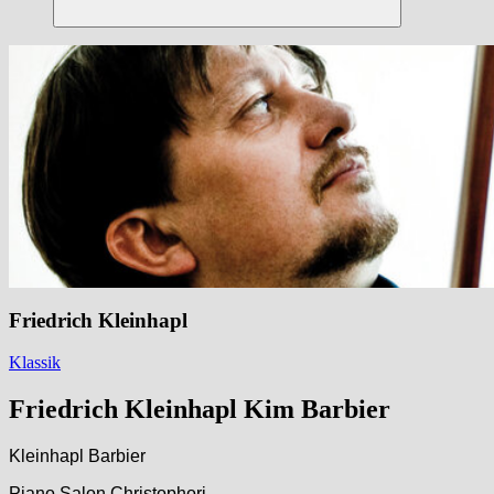
Suchen
Friedrich Kleinhapl
Klassik
Friedrich Kleinhapl
Kim Barbier
Kleinhapl Barbier
Piano Salon Christophori