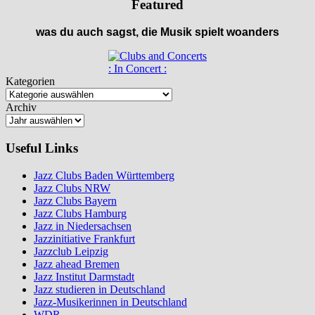
Featured
was du auch sagst, die Musik spielt woanders
: In Concert :
Kategorien
Archiv
Useful Links
Jazz Clubs Baden Württemberg
Jazz Clubs NRW
Jazz Clubs Bayern
Jazz Clubs Hamburg
Jazz in Niedersachsen
Jazzinitiative Frankfurt
Jazzclub Leipzig
Jazz ahead Bremen
Jazz Institut Darmstadt
Jazz studieren in Deutschland
Jazz-Musikerinnen in Deutschland
WDR