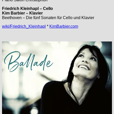
Friedrich Kleinhapl – Cello
Kim Barbier – Klavier
Beethoven – Die fünf Sonaten für Cello und Klavier
wiki/Friedrich_Kleinhapl
*
KimBarbier.com