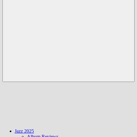
Menü
Jazz 2025
Album Reviews