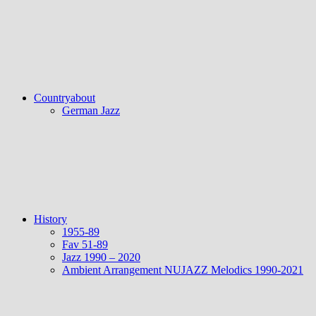
Countryabout
German Jazz
History
1955-89
Fav 51-89
Jazz 1990 – 2020
Ambient Arrangement NUJAZZ Melodics 1990-2021