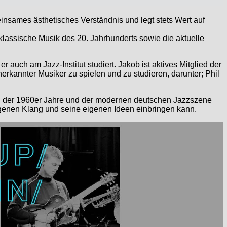
einsames ästhetisches Verständnis und legt stets Wert auf
 klassische Musik des 20. Jahrhunderts sowie die aktuelle
 auch am Jazz-Institut studiert. Jakob ist aktives Mitglied der
erkannter Musiker zu spielen und zu studieren, darunter; Phil
en der 1960er Jahre und der modernen deutschen Jazzszene
 eigenen Klang und seine eigenen Ideen einbringen kann.