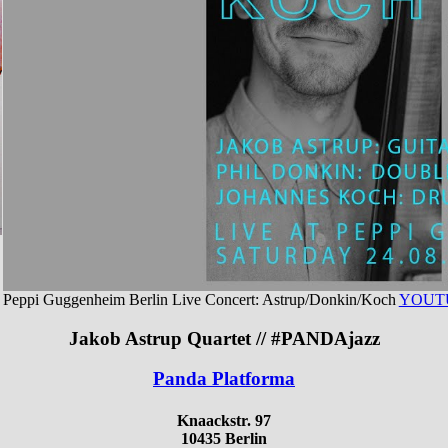
Peppi Guggenheim Berlin Live Concert: Astrup/Donkin/Koch
YOUT
Jakob Astrup Quartet
// #PANDAjazz
Panda Platforma
Knaackstr. 97
10435 Berlin