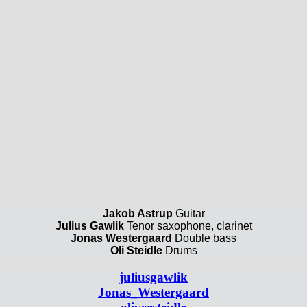
Jakob Astrup
Guitar
Julius Gawlik
Tenor saxophone, clarinet
Jonas Westergaard
Double bass
Oli Steidle
Drums
juliusgawlik
Jonas_Westergaard