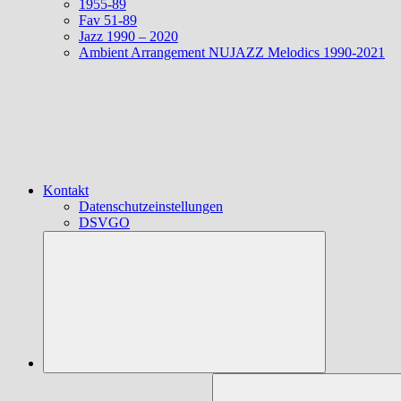
1955-89
Fav 51-89
Jazz 1990 – 2020
Ambient Arrangement NUJAZZ Melodics 1990-2021
Kontakt
Datenschutzeinstellungen
DSVGO
Suchen
nach: