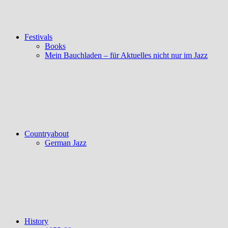
Festivals
Books
Mein Bauchladen – für Aktuelles nicht nur im Jazz
Countryabout
German Jazz
History