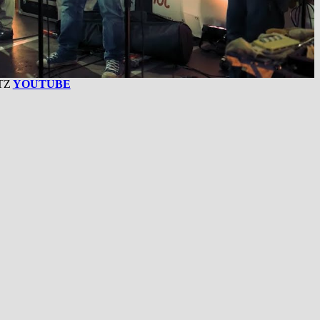
TZ
YOUTUBE