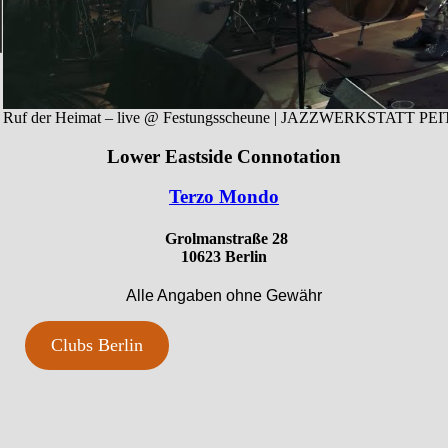
Ruf der Heimat – live @ Festungsscheune | JAZZWERKSTATT PEI
Lower Eastside Connotation
Terzo Mondo
Grolmanstraße 28
10623 Berlin
Alle Angaben ohne Gewähr
Clubs Berlin