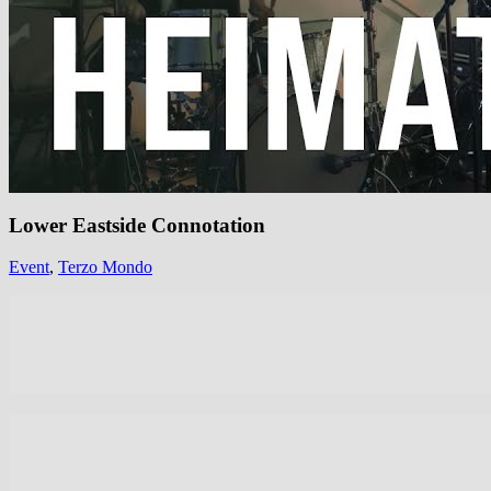
Lower Eastside Connotation
Event
,
Terzo Mondo