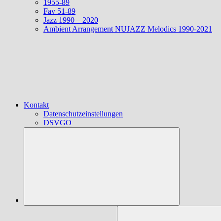
1955-89
Fav 51-89
Jazz 1990 – 2020
Ambient Arrangement NUJAZZ Melodics 1990-2021
Kontakt
Datenschutzeinstellungen
DSVGO
Suchen
nach: