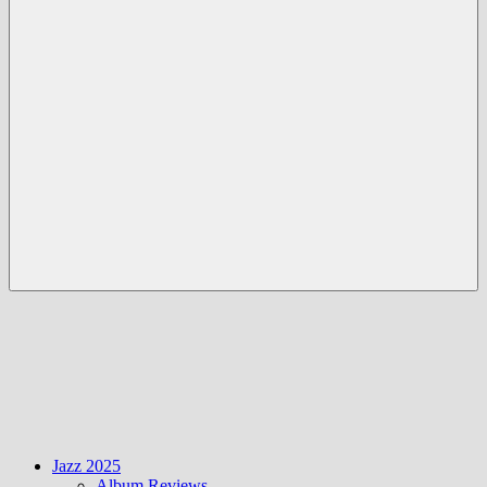
Menü
Jazz 2025
Album Reviews