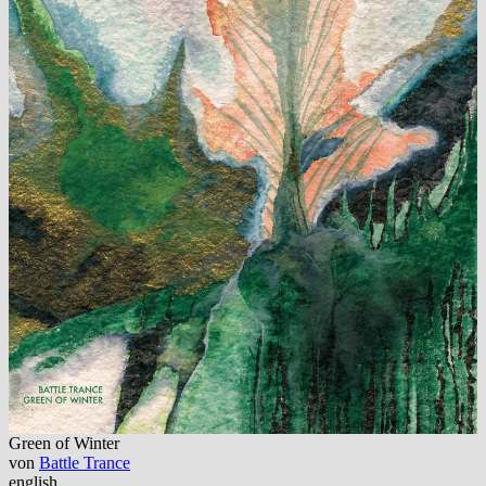
Green of Winter
von
Battle Trance
english