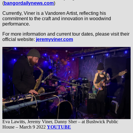
(
bangordailynews.com
)
Currently, Viner is a Vandoren Artist, reflecting his
commitment to the craft and innovation in woodwind
performance.
For more information and current tour dates, please visit their
official website:
jeremyviner.com
Eva Lawitts, Jeremy Viner, Danny Sher – at Bushwick Public
House – March 9 2022
YOUTUBE