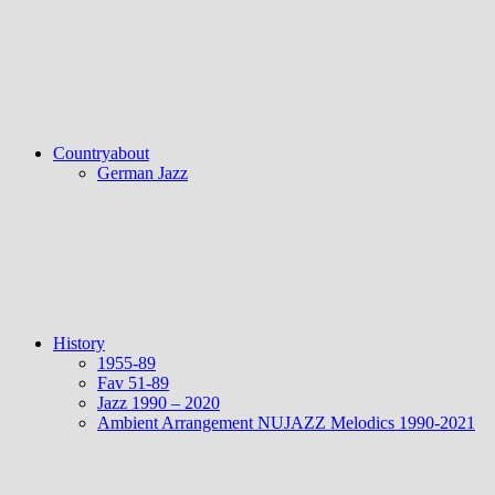
Countryabout
German Jazz
History
1955-89
Fav 51-89
Jazz 1990 – 2020
Ambient Arrangement NUJAZZ Melodics 1990-2021