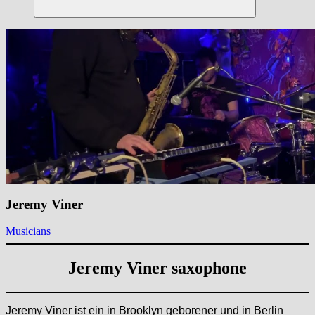
Suchen
Jeremy Viner
Musicians
Jeremy Viner
saxophone
Jeremy Viner ist ein in Brooklyn geborener und in Berlin