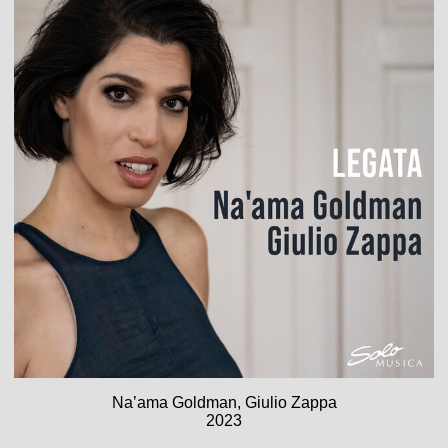
Na’ama Goldman, Giulio Zappa
2023