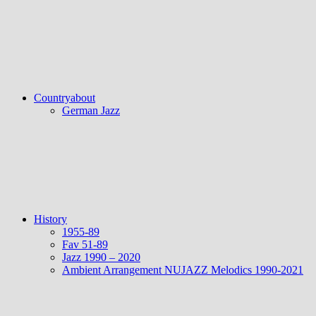
Countryabout
German Jazz
History
1955-89
Fav 51-89
Jazz 1990 – 2020
Ambient Arrangement NUJAZZ Melodics 1990-2021