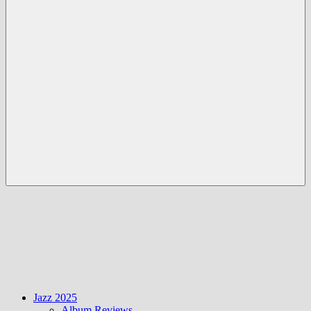
Menü
Jazz 2025
Album Reviews