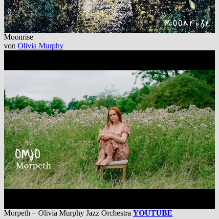
Moonrise
von
Olivia Murphy
Morpeth – Olivia Murphy Jazz Orchestra
YOUTUBE