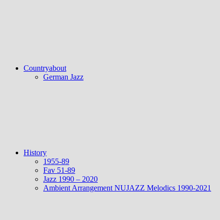
Countryabout
German Jazz
History
1955-89
Fav 51-89
Jazz 1990 – 2020
Ambient Arrangement NUJAZZ Melodics 1990-2021