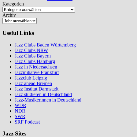
Kategorien
Archiv
Useful Links
Jazz Clubs Baden Württemberg
Jazz Clubs NRW
Jazz Clubs Bayern
Jazz Clubs Hamburg
Jazz in Niedersachsen
Jazzinitiative Frankfurt
Jazzclub Leipzig
Jazz ahead Bremen
Jazz Institut Darmstadt
Jazz studieren in Deutschland
Jazz-Musikerinnen in Deutschland
WDR
NDR
SWR
SRF Podcast
Jazz Sites