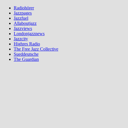
Radiohörer
Jazzpages
Jazzfuel
Allaboutjazz
Jazzviews
Londonjazznews
Jazzcity
Highres Radio
The Free Jazz Collective
Sueddeutsche
The Guardian