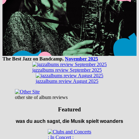
The Best Jazz on Bandcamp,
November 2025
jazzalbums review September 2025
jazzalbums review August 2025
other site of album reviews
Featured
was du auch sagst, die Musik spielt woanders
: In Concert :