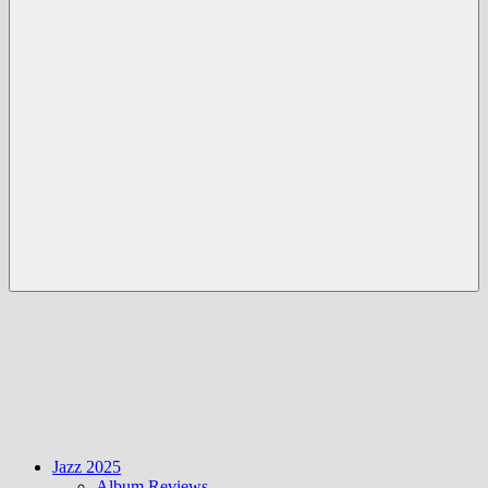
Menü
Jazz 2025
Album Reviews