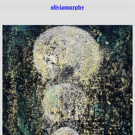
oliviamurphy