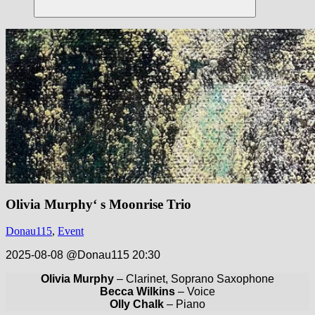
Suchen
Olivia Murphy‘ s Moonrise Trio
Donau115
,
Event
2025-08-08 @Donau115 20:30
Olivia Murphy
– Clarinet, Soprano Saxophone
Becca Wilkins
– Voice
Olly Chalk
– Piano