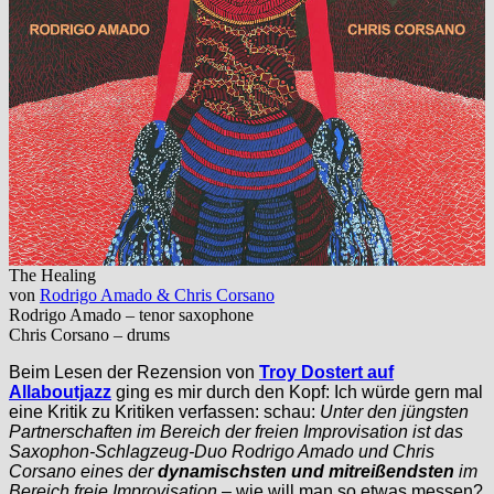
The Healing
von
Rodrigo Amado & Chris Corsano
Rodrigo Amado – tenor saxophone
Chris Corsano – drums
Beim Lesen der Rezension von
Troy Dostert auf
Allaboutjazz
ging es mir durch den Kopf: Ich würde gern mal
eine Kritik zu Kritiken verfassen: schau:
Unter den jüngsten
Partnerschaften im Bereich der freien Improvisation ist das
Saxophon-Schlagzeug-Duo Rodrigo Amado und Chris
Corsano eines der
dynamischsten und mitreißendsten
im
Bereich freie Improvisation
– wie will man so etwas messen?