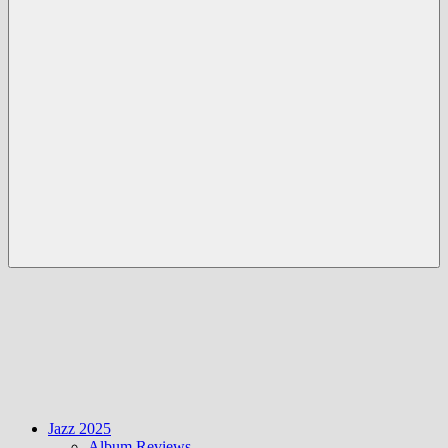
Menü
Jazz 2025
Album Reviews