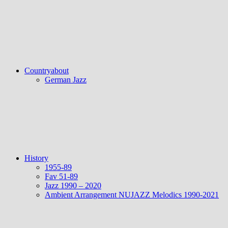
Countryabout
German Jazz
History
1955-89
Fav 51-89
Jazz 1990 – 2020
Ambient Arrangement NUJAZZ Melodics 1990-2021