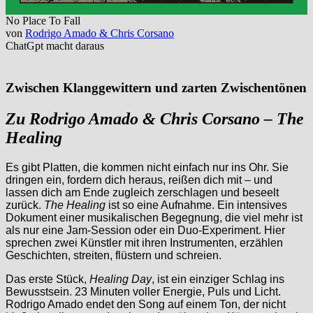
No Place To Fall
von
Rodrigo Amado & Chris Corsano
ChatGpt macht daraus
Zwischen Klanggewittern und zarten Zwischentönen
Zu Rodrigo Amado & Chris Corsano – The
Healing
Es gibt Platten, die kommen nicht einfach nur ins Ohr. Sie
dringen ein, fordern dich heraus, reißen dich mit – und
lassen dich am Ende zugleich zerschlagen und beseelt
zurück.
The Healing
ist so eine Aufnahme. Ein intensives
Dokument einer musikalischen Begegnung, die viel mehr ist
als nur eine Jam-Session oder ein Duo-Experiment. Hier
sprechen zwei Künstler mit ihren Instrumenten, erzählen
Geschichten, streiten, flüstern und schreien.
Das erste Stück,
Healing Day
, ist ein einziger Schlag ins
Bewusstsein. 23 Minuten voller Energie, Puls und Licht.
Rodrigo Amado endet den Song auf einem Ton, der nicht