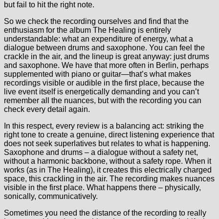
but fail to hit the right note.
So we check the recording ourselves and find that the
enthusiasm for the album The Healing is entirely
understandable: what an expenditure of energy, what a
dialogue between drums and saxophone. You can feel the
crackle in the air, and the lineup is great anyway: just drums
and saxophone. We have that more often in Berlin, perhaps
supplemented with piano or guitar—that’s what makes
recordings visible or audible in the first place, because the
live event itself is energetically demanding and you can’t
remember all the nuances, but with the recording you can
check every detail again.
In this respect, every review is a balancing act: striking the
right tone to create a genuine, direct listening experience that
does not seek superlatives but relates to what is happening.
Saxophone and drums – a dialogue without a safety net,
without a harmonic backbone, without a safety rope. When it
works (as in The Healing), it creates this electrically charged
space, this crackling in the air. The recording makes nuances
visible in the first place. What happens there – physically,
sonically, communicatively.
Sometimes you need the distance of the recording to really