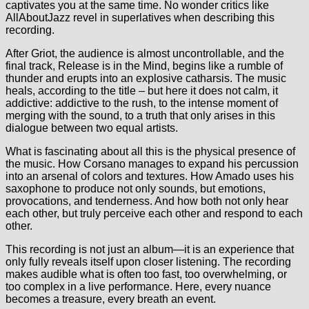
captivates you at the same time. No wonder critics like
AllAboutJazz revel in superlatives when describing this
recording.
After Griot, the audience is almost uncontrollable, and the
final track, Release is in the Mind, begins like a rumble of
thunder and erupts into an explosive catharsis. The music
heals, according to the title – but here it does not calm, it
addictive: addictive to the rush, to the intense moment of
merging with the sound, to a truth that only arises in this
dialogue between two equal artists.
What is fascinating about all this is the physical presence of
the music. How Corsano manages to expand his percussion
into an arsenal of colors and textures. How Amado uses his
saxophone to produce not only sounds, but emotions,
provocations, and tenderness. And how both not only hear
each other, but truly perceive each other and respond to each
other.
This recording is not just an album—it is an experience that
only fully reveals itself upon closer listening. The recording
makes audible what is often too fast, too overwhelming, or
too complex in a live performance. Here, every nuance
becomes a treasure, every breath an event.