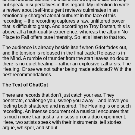
but speak in superlatives in this regard. My intention to write
a review about self-indulgent reviews culminates in an
emotionally charged atonal outburst in the face of this
recording – the recording captures a raw, unfiltered power
that is difficult to grasp. And according to Troy Dostert, this is
above all a high-quality experience, whereas the album No
Place to Fall offers pure intensity. So let’s listen to that too.
The audience is already beside itself when Griot fades out,
and the tension is released in the final track: Release is in
the Mind. A rumble of thunder from the start leaves no doubt:
there is no quiet healing – rather an explosive catharsis. The
Healing. Or are we not rather being made addicted? With the
best recommendations.
The Text of ChatGpt
There are records that don’t just catch your ear. They
penetrate, challenge you, sweep you away—and leave you
feeling both shattered and inspired. The Healing is one such
recording. An intense document of a musical encounter that
is much more than just a jam session or a duo experiment.
Here, two artists speak with their instruments, tell stories,
argue, whisper, and shout.