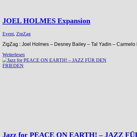
JOEL HOLMES Expansion
Event
,
ZigZag
ZigZag : Joel Holmes – Desney Bailey – Tal Yadin – Carmelo 
Weiterlesen
Jazz for PEACE ON EARTH! – JAZZ F