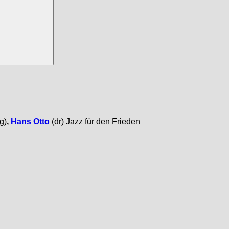
(g)
,
Hans Otto
(dr) Jazz für den Frieden