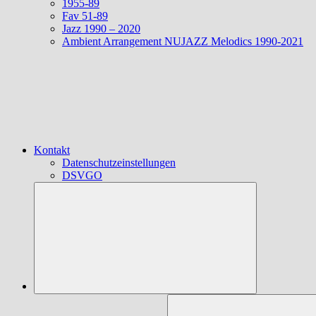
1955-89
Fav 51-89
Jazz 1990 – 2020
Ambient Arrangement NUJAZZ Melodics 1990-2021
Kontakt
Datenschutzeinstellungen
DSVGO
Suchen
nach: