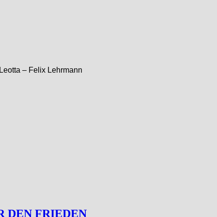
Leotta – Felix Lehrmann
ÜR DEN FRIEDEN