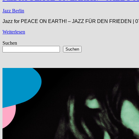
Jazz Berlin
Jazz for PEACE ON EARTH! – JAZZ FÜR DEN FRIEDEN | 07.0
Weiterlesen
Suchen
Suchen