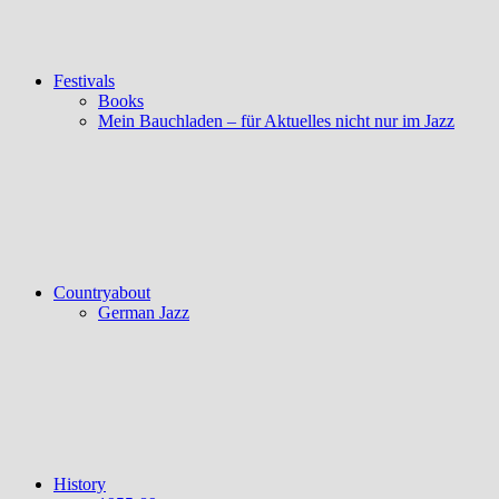
Festivals
Books
Mein Bauchladen – für Aktuelles nicht nur im Jazz
Countryabout
German Jazz
History