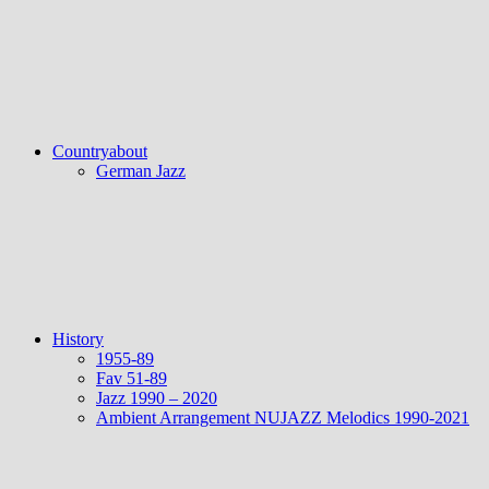
Countryabout
German Jazz
History
1955-89
Fav 51-89
Jazz 1990 – 2020
Ambient Arrangement NUJAZZ Melodics 1990-2021