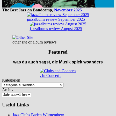
The Best Jazz on Bandcamp,
November 2025
jazzalbums review September 2025
jazzalbums review August 2025
other site of album reviews
Featured
was du auch sagst, die Musik spielt woanders
: In Concert :
Kategorien
Archiv
Useful Links
Jazz Clubs Baden Württemberg