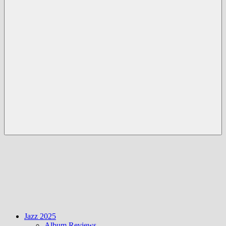
Menü
Jazz 2025
Album Reviews