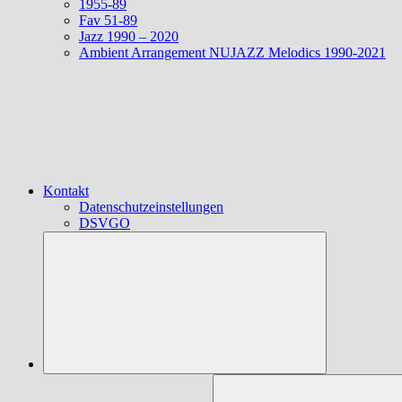
1955-89
Fav 51-89
Jazz 1990 – 2020
Ambient Arrangement NUJAZZ Melodics 1990-2021
Kontakt
Datenschutzeinstellungen
DSVGO
Suchen
nach: