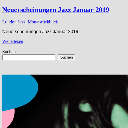
Neuerscheinungen Jazz Januar 2019
London Jazz
,
Monatsrückblick
Neuerscheinungen Jazz Januar 2019
Weiterlesen
Suchen
Suchen