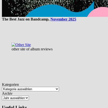
The Best Jazz on Bandcamp,
November 2025
other site of album reviews
Kategorien
Archiv
Useful Links