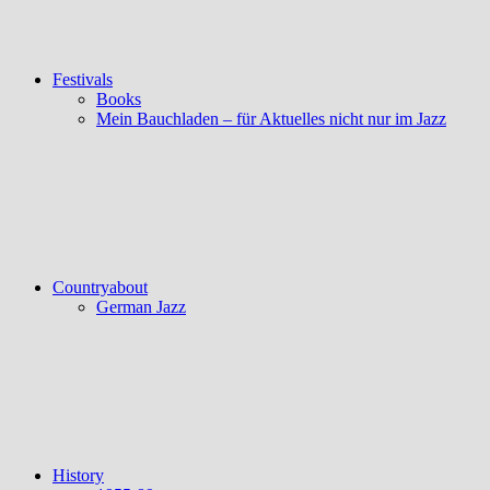
Festivals
Books
Mein Bauchladen – für Aktuelles nicht nur im Jazz
Countryabout
German Jazz
History