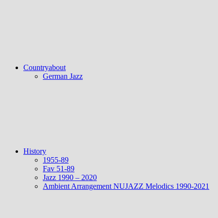
Countryabout
German Jazz
History
1955-89
Fav 51-89
Jazz 1990 – 2020
Ambient Arrangement NUJAZZ Melodics 1990-2021