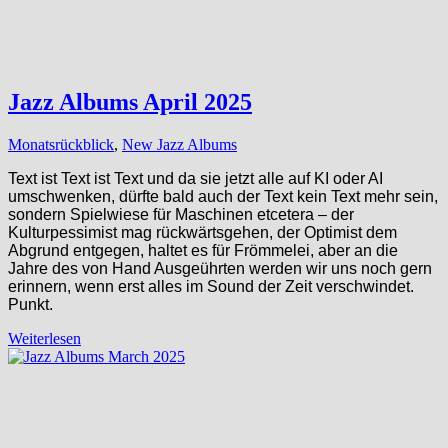
Jazz Albums April 2025
Monatsrückblick
,
New Jazz Albums
Text ist Text ist Text und da sie jetzt alle auf KI oder AI
umschwenken, dürfte bald auch der Text kein Text mehr sein,
sondern Spielwiese für Maschinen etcetera – der
Kulturpessimist mag rückwärtsgehen, der Optimist dem
Abgrund entgegen, haltet es für Frömmelei, aber an die
Jahre des von Hand Ausgeührten werden wir uns noch gern
erinnern, wenn erst alles im Sound der Zeit verschwindet.
Punkt.
Weiterlesen