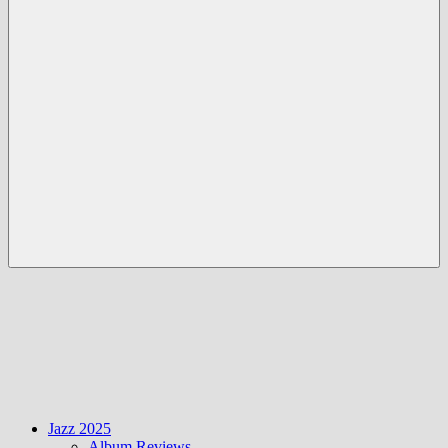
Menü
Jazz 2025
Album Reviews