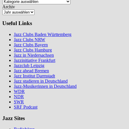
Archiv
Useful Links
Jazz Clubs Baden Württemberg
Jazz Clubs NRW
Jazz Clubs Bayern
Jazz Clubs Hamburg
Jazz in Niedersachsen
Jazzinitiative Frankfurt
Jazzclub Leipzig
Jazz ahead Bremen
Jazz Institut Darmstadt
Jazz studieren in Deutschland
Jazz-Musikerinnen in Deutschland
WDR
NDR
SWR
SRF Podcast
Jazz Sites