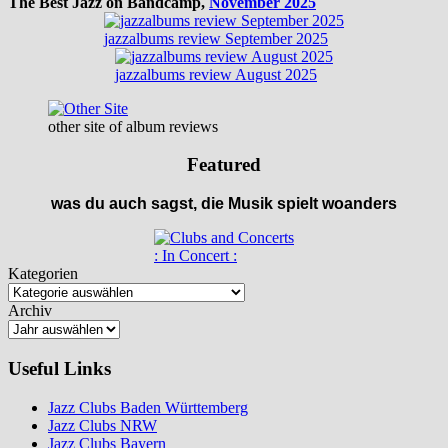
The Best Jazz on Bandcamp,
November 2025
jazzalbums review September 2025
jazzalbums review August 2025
other site of album reviews
Featured
was du auch sagst, die Musik spielt woanders
: In Concert :
Kategorien
Archiv
Useful Links
Jazz Clubs Baden Württemberg
Jazz Clubs NRW
Jazz Clubs Bayern