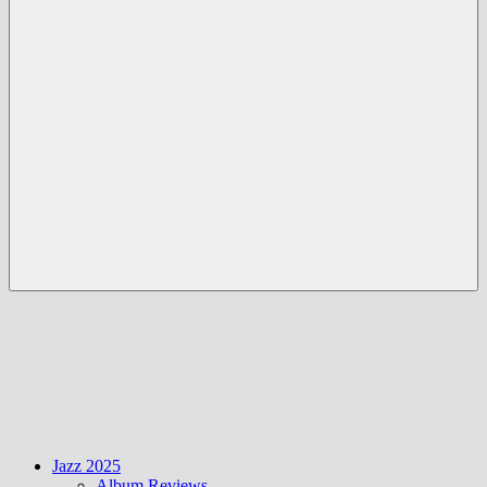
Menü
Jazz 2025
Album Reviews