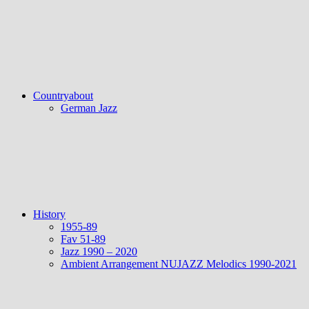
Countryabout
German Jazz
History
1955-89
Fav 51-89
Jazz 1990 – 2020
Ambient Arrangement NUJAZZ Melodics 1990-2021