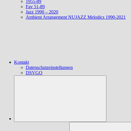
1955-89
Fav 51-89
Jazz 1990 – 2020
Ambient Arrangement NUJAZZ Melodics 1990-2021
Kontakt
Datenschutzeinstellungen
DSVGO
Suchen
nach: