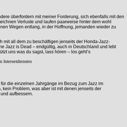
andere überfordern mit meiner Forderung, sich ebenfalls mit den
rzeichnen Verluste und laufen paarweise hinter dem wohl
tenen Wegen entlang, in der Hoffnung, jemanden wieder zu
h mit all dem zu beschäftigen jenseits der Honda-Jazz-
e Jazz is Dead – endgültig, auch in Deutschland und lebt
zt uns was du sagst, lass hören – los geht’s
n Internetdiensten
 für die einzelnen Jahrgänge im Bezug zum Jazz im
kein Problem, was aber ist mit denen jenseits der
 und aufbessern.