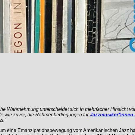
iche Wahrnehmung unterscheidet sich in mehrfacher Hinsicht vo
lle wie zuvor; die Rahmenbedingungen für
Jazzmusiker*innen 
t.“
ch um eine Emanzipationsbewegung vom Amerikanischen Jazz han