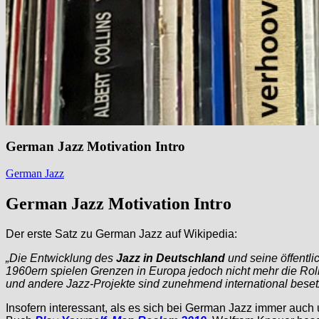
German Jazz Motivation Intro
German Jazz
German Jazz Motivation Intro
Der erste Satz zu German Jazz auf Wikipedia:
„Die Entwicklung des
Jazz in Deutschland
und seine öffentl
1960ern spielen Grenzen in Europa jedoch nicht mehr die Ro
und andere Jazz-Projekte sind zunehmend international besetz
Insofern interessant, als es sich bei German Jazz immer au