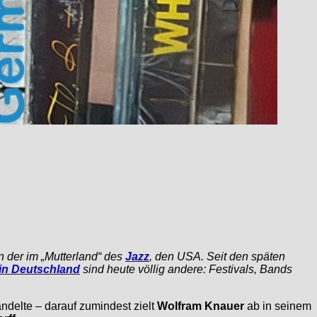
n der im „Mutterland“ des
Jazz
, den USA. Seit den späten
in Deutschland
sind heute völlig andere: Festivals, Bands
delte – darauf zumindest zielt
Wolfram Knauer
ab in seinem