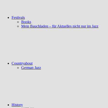
Festivals
Books
Mein Bauchladen – für Aktuelles nicht nur im Jazz
Countryabout
German Jazz
History