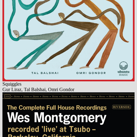
Squiggles
Gur Liraz, Tal Balshai, Omri Gondor