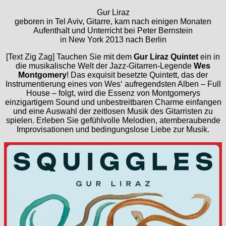
Gur Liraz
geboren in Tel Aviv, Gitarre, kam nach einigen Monaten
Aufenthalt und Unterricht bei Peter Bernstein
in New York 2013 nach Berlin
[Text Zig Zag] Tauchen Sie mit dem
Gur Liraz Quintet
ein in
die musikalische Welt der Jazz-Gitarren-Legende
Wes
Montgomery
! Das exquisit besetzte Quintett, das der
Instrumentierung eines von Wes‘ aufregendsten Alben – Full
House – folgt, wird die Essenz von Montgomerys
einzigartigem Sound und unbestreitbaren Charme einfangen
und eine Auswahl der zeitlosen Musik des Gitarristen zu
spielen. Erleben Sie gefühlvolle Melodien, atemberaubende
Improvisationen und bedingungslose Liebe zur Musik.