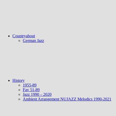
Countryabout
German Jazz
History
1955-89
Fav 51-89
Jazz 1990 – 2020
Ambient Arrangement NUJAZZ Melodics 1990-2021