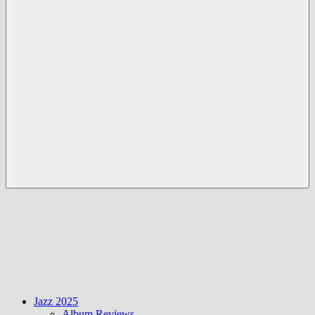
Menü
Jazz 2025
Album Reviews