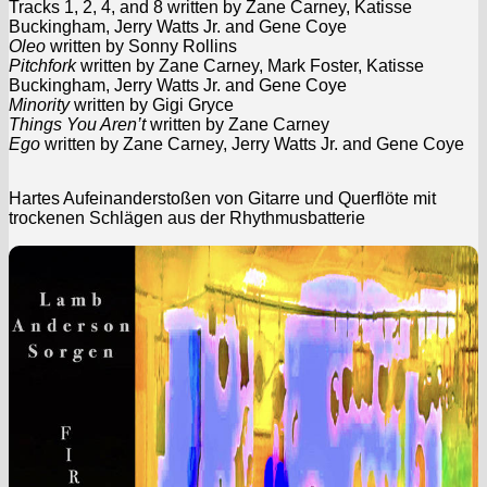
Tracks 1, 2, 4, and 8 written by Zane Carney, Katisse
Buckingham, Jerry Watts Jr. and Gene Coye
Oleo
written by Sonny Rollins
Pitchfork
written by Zane Carney, Mark Foster, Katisse
Buckingham, Jerry Watts Jr. and Gene Coye
Minority
written by Gigi Gryce
Things You Aren’t
written by Zane Carney
Ego
written by Zane Carney, Jerry Watts Jr. and Gene Coye
Hartes Aufeinanderstoßen von Gitarre und Querflöte mit
trockenen Schlägen aus der Rhythmusbatterie