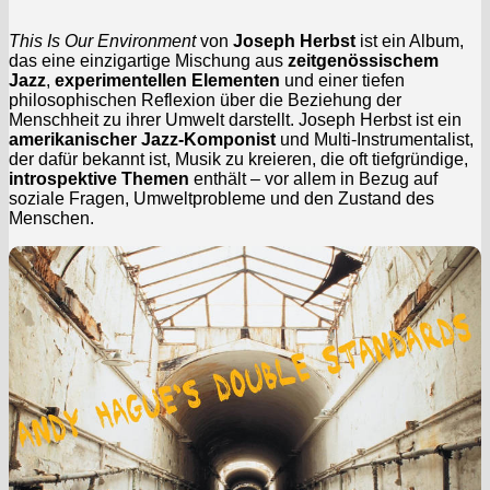
This Is Our Environment
von
Joseph Herbst
ist ein Album,
das eine einzigartige Mischung aus
zeitgenössischem
Jazz
,
experimentellen Elementen
und einer tiefen
philosophischen Reflexion über die Beziehung der
Menschheit zu ihrer Umwelt darstellt. Joseph Herbst ist ein
amerikanischer Jazz-Komponist
und Multi-Instrumentalist,
der dafür bekannt ist, Musik zu kreieren, die oft tiefgründige,
introspektive Themen
enthält – vor allem in Bezug auf
soziale Fragen, Umweltprobleme und den Zustand des
Menschen.