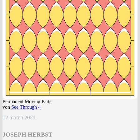
Permanent Moving Parts
von
See Through 4
12.march 2021
JOSEPH HERBST