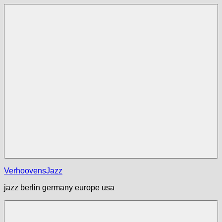
Zum
Inhalt
springen
Menü
VerhoovensJazz
jazz berlin germany europe usa