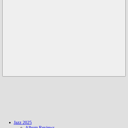
Menü
Jazz 2025
Album Reviews