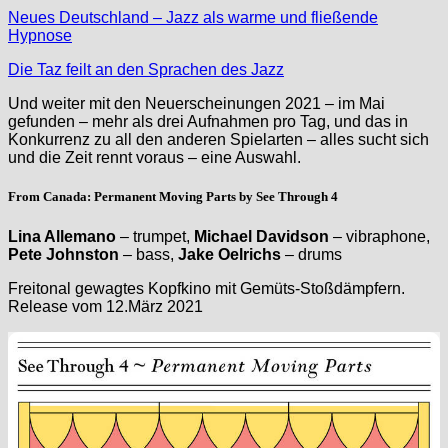
Neues Deutschland – Jazz als warme und fließende
Hypnose
Die Taz feilt an den Sprachen des Jazz
Und weiter mit den Neuerscheinungen 2021 – im Mai
gefunden – mehr als drei Aufnahmen pro Tag, und das in
Konkurrenz zu all den anderen Spielarten – alles sucht sich
und die Zeit rennt voraus – eine Auswahl.
From Canada: Permanent Moving Parts by See Through 4
Lina Allemano
– trumpet,
Michael Davidson
– vibraphone,
Pete Johnston
– bass,
Jake Oelrichs
– drums
Freitonal gewagtes Kopfkino mit Gemüts-Stoßdämpfern.
Release vom 12.März 2021