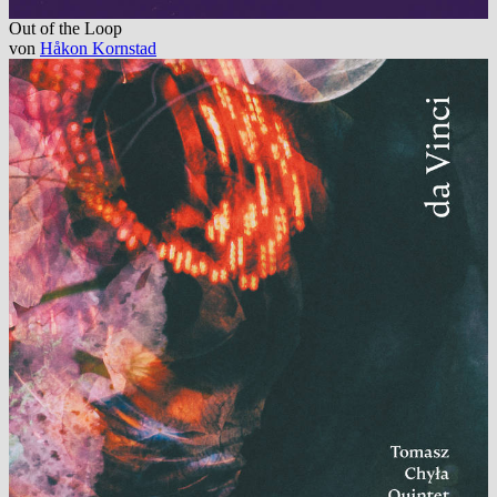
Out of the Loop
von
Håkon Kornstad