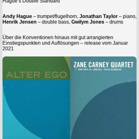
Hague’s Double Standard
Andy Hague
– trumpet/flugelhorn,
Jonathan Taylor
– piano,
Henrik Jensen
– double bass,
Gwilym Jones
– drums
Über die Konventionen hinaus mit gut arrangierten
Einstiegspunkten und Auflösungen – release vom Januar
2021