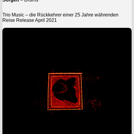
Trio Music – die Rückkehrer einer 25 Jahre währenden
Reise Release April 2021