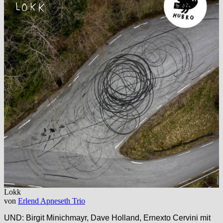
Lokk
von
Erlend Apneseth Trio
UND: Birgit Minichmayr, Dave Holland, Ernexto Cervini mit