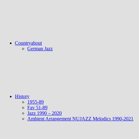
Countryabout
German Jazz
History
1955-89
Fav 51-89
Jazz 1990 – 2020
Ambient Arrangement NUJAZZ Melodics 1990-2021