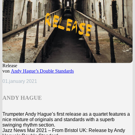
Release
von
Andy Hague’s Double Standards
01.january 2021
ANDY HAGUE
Trumpeter Andy Hague’s first release as a quartet features a
nice mixture of originals and standards with a superb
swinging rhythm section.
Jazz News Mai 2021 – From Bristol UK: Release by Andy