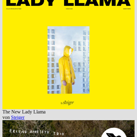
The New Lady Llama
von
Steiger