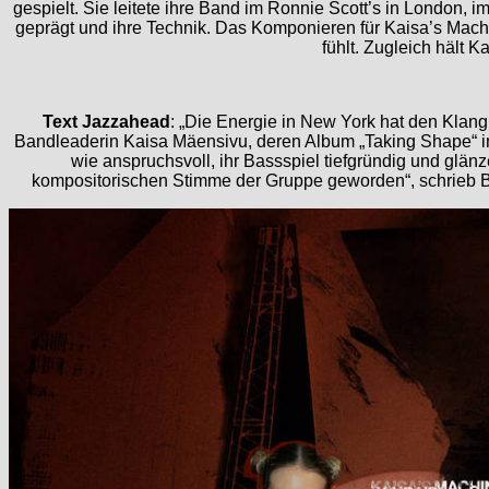
gespielt. Sie leitete ihre Band im Ronnie Scott’s in London, 
geprägt und ihre Technik. Das Komponieren für Kaisa’s Machin
fühlt. Zugleich hält 
Text Jazzahead
: „Die Energie in New York hat den Klan
Bandleaderin Kaisa Mäensivu, deren Album „Taking Shape“ i
wie anspruchsvoll, ihr Bassspiel tiefgründig und glän
kompositorischen Stimme der Gruppe geworden“, schrieb Bri