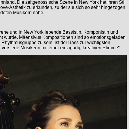
Finnland. Die zeitgenössische Szene in New York hat ihren Stil
oove-Ästhetik zu erkunden, zu der sie sich so sehr hingezogen
undeten Musikern nahe.
orene und in New York lebende Bassistin, Komponistin und
cht wurde. Mäensivus Kompositionen sind so emotionsgeladen
r Rhythmusgruppe zu sein, ist der Bass zur wichtigsten
rsierte Musikerin mit einer einzigartig kreativen Stimme“.