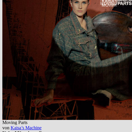
Moving Parts
von
Kaisa’s Machine