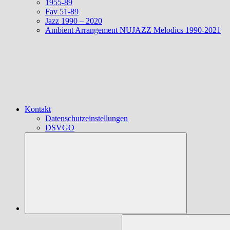
1955-89
Fav 51-89
Jazz 1990 – 2020
Ambient Arrangement NUJAZZ Melodics 1990-2021
Kontakt
Datenschutzeinstellungen
DSVGO
Suchen
nach: