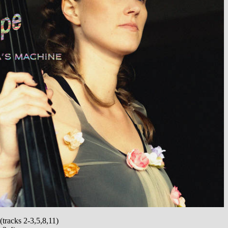
(tracks 2-3,5,8,11)