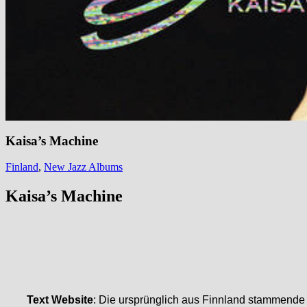
Kaisa’s Machine
Finland
,
New Jazz Albums
Kaisa’s Machine
Text Website
: Die ursprünglich aus Finnland stammende B