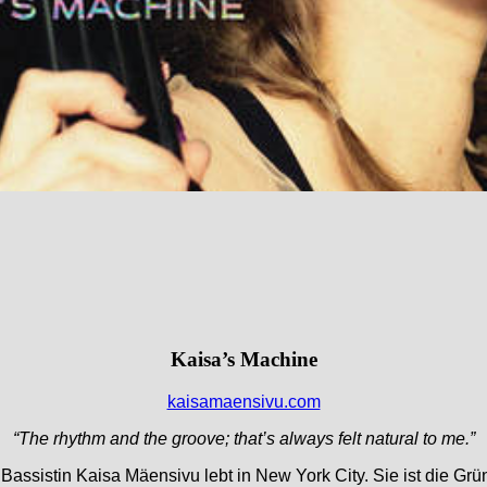
Kaisa’s Machine
kaisamaensivu.com
“The rhythm and the groove; that’s always felt natural to me.”
assistin Kaisa Mäensivu lebt in New York City. Sie ist die Grü