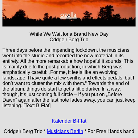
While We Wait for a Brand New Day
Oddgeir Berg Trio
Three days before the impending lockdown, the musicians
went into the studio and recorded the new material in its
entirety. All the more remarkable how hopeful it sounds. This
is mainly due to the post-production, in which Berg was
emphatically careful: „For me, it feels like an evolving
landscape. I have quite a few synths and effects pedals, but I
don’t want to clutter the mix with them.“ Towards the end of
the album, things do start to get a little darker. In a way,
though, it’s just coming full circle – if you put on „Before
Dawn“ again after the last note fades away, you can just keep
listening. [Text: B-Flat]
Kalender B-Flat
Oddgeir Berg Trio *
Musicians Berlin
* For Free Hands band