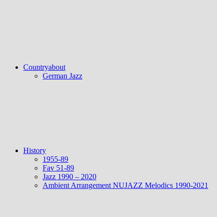
Countryabout
German Jazz
History
1955-89
Fav 51-89
Jazz 1990 – 2020
Ambient Arrangement NUJAZZ Melodics 1990-2021