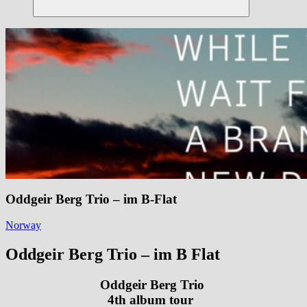
Suchen
Oddgeir Berg Trio – im B-Flat
Norway
Oddgeir Berg Trio – im B Flat
Oddgeir Berg Trio
4th album tour