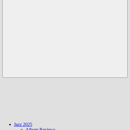
Menü
Jazz 2025
Album Reviews