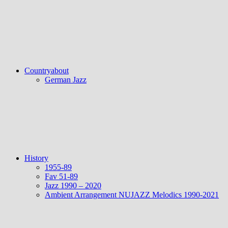
Countryabout
German Jazz
History
1955-89
Fav 51-89
Jazz 1990 – 2020
Ambient Arrangement NUJAZZ Melodics 1990-2021