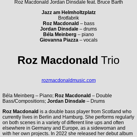
Roz Macdonald Jordan Dinsdale feat. Bruce Barth
Jazz am Helmholtzplatz
Brotfabrik
Roz Macdonald
– bass
Jordan Dinsdale
– drums
Béla Meinberg
– piano
Giovanna Piazza
– vocals
Roz Macdonald
Trio
rozmacdonaldmusic.com
Béla Meinberg – Piano;
Roz Macdonald
– Double
Bass/Compositions;
Jordan Dinsdale
– Drums
Roz Macdonald
is a double bass player from Scotland who
currently lives in Berlin and Hamburg. She performs regularly
on both scenes in a variety of different line ups and often
elsewhere in Germany and Europe, as a sidewoman and
with her own projects. In 2022 she released her debut album