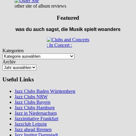
other site of album reviews
Featured
was du auch sagst, die Musik spielt woanders
: In Concert :
Kategorien
Archiv
Useful Links
Jazz Clubs Baden Württemberg
Jazz Clubs NRW
Jazz Clubs Bayern
Jazz Clubs Hamburg
Jazz in Niedersachsen
Jazzinitiative Frankfurt
Jazzclub Leipzig
Jazz ahead Bremen
Jazz Institut Darmstadt