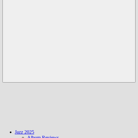
Menü
Jazz 2025
Album Reviews