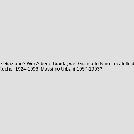
ne Graziano? Wer Alberto Braida, wer Giancarlo Nino Locatell
no Rucher 1924-1996, Massimo Urbani 1957-1993?