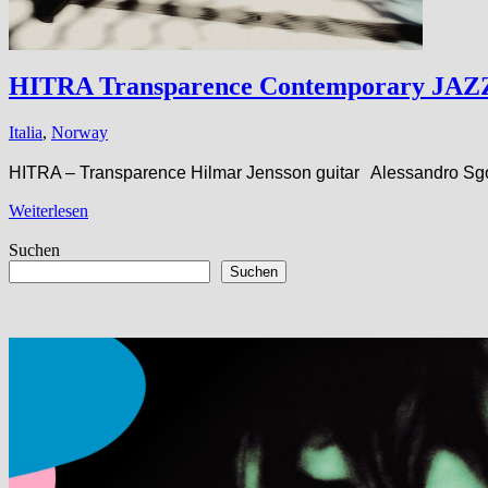
HITRA Transparence Contemporary J
Italia
,
Norway
HITRA – Transparence Hilmar Jensson guitar Alessandro S
Weiterlesen
Suchen
Suchen