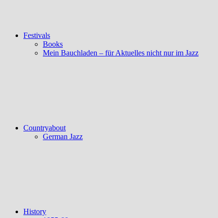
Festivals
Books
Mein Bauchladen – für Aktuelles nicht nur im Jazz
Countryabout
German Jazz
History