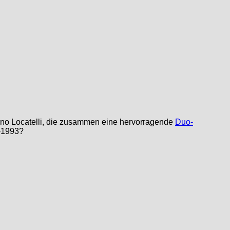
ino Locatelli, die zusammen eine hervorragende
Duo-
7-1993?