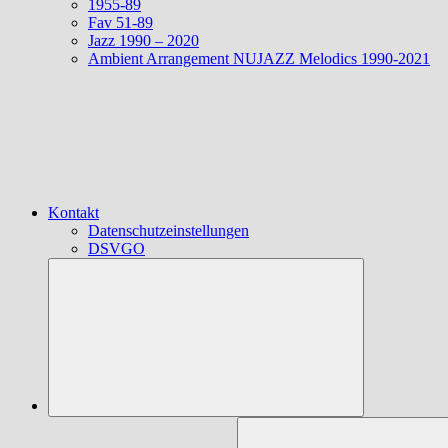
1955-89
Fav 51-89
Jazz 1990 – 2020
Ambient Arrangement NUJAZZ Melodics 1990-2021
Kontakt
Datenschutzeinstellungen
DSVGO
Suchen
nach: