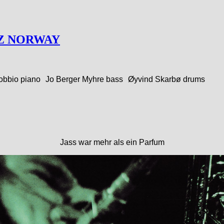
AZZ NORWAY
gobbio piano Jo Berger Myhre bass Øyvind Skarbø drums
Jass war mehr als ein Parfum