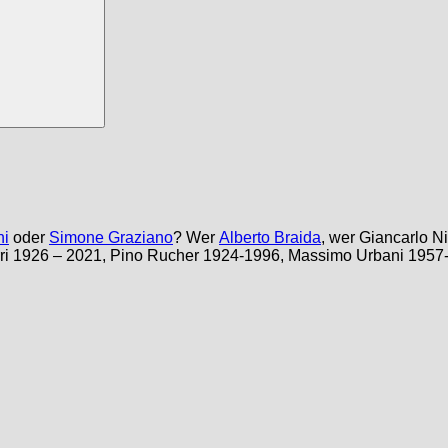
ni
oder
Simone Graziano
? Wer
Alberto Braida
, wer Giancarlo N
erri 1926 – 2021, Pino Rucher 1924-1996, Massimo Urbani 195