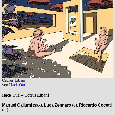
Cedrus Libani
von
Hack Out!
Hack Out! –
Cetrus Libani
Manuel Caliumi
(sax),
Luca Zennaro
(g)
, Riccardo Cocetti
(dr)