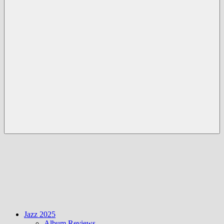
Menü
Jazz 2025
Album Reviews