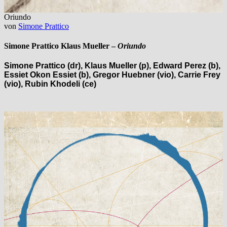
Oriundo
von
Simone Prattico
Simone Prattico Klaus Mueller –
Oriundo
Simone Prattico (dr), Klaus Mueller (p), Edward Perez (b),
Essiet Okon Essiet (b), Gregor Huebner (vio), Carrie Frey
(vio), Rubin Khodeli (ce)