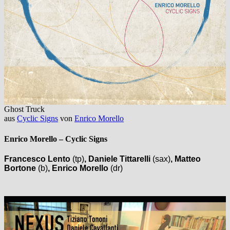
Ghost Truck
aus
Cyclic Signs
von
Enrico Morello
Enrico Morello –
Cyclic Signs
Francesco Lento
(tp)
, Daniele Tittarelli
(sax)
, Matteo
Bortone
(b)
, Enrico Morello
(dr)