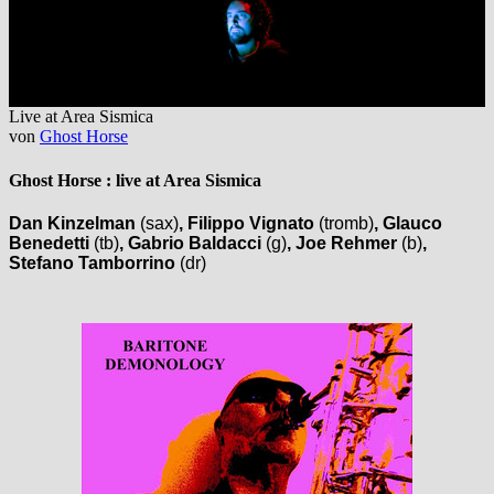
Live at Area Sismica
von
Ghost Horse
Ghost Horse : live at Area Sismica
Dan Kinzelman
(sax)
, Filippo Vignato
(tromb)
, Glauco
Benedetti
(tb)
, Gabrio Baldacci
(g)
, Joe Rehmer
(b)
,
Stefano Tamborrino
(dr)