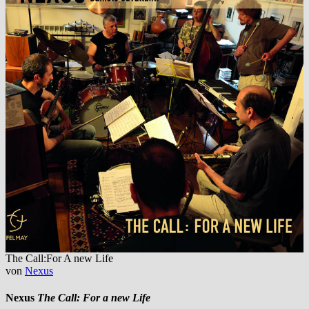
The Call:For A new Life
von
Nexus
Nexus
The Call: For a new Life