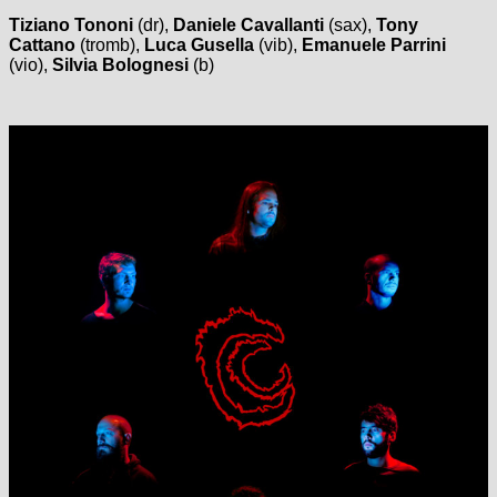
Tiziano Tononi
(dr),
Daniele Cavallanti
(sax),
Tony
Cattano
(tromb),
Luca Gusella
(vib),
Emanuele Parrini
(vio),
Silvia Bolognesi
(b)