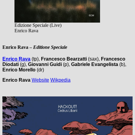
Edizione Speciale (Live)
Enrico Rava
Enrico Rava
–
Editione Speciale
Enrico Rava
(tp),
Francesco Bearzatti
(sax),
Francesco
Diodati
(g),
Giovanni Guidi
(p),
Gabriele Evangelista
(b),
Enrico Morello
(dr)
Enrico Rava
Website
Wikpedia