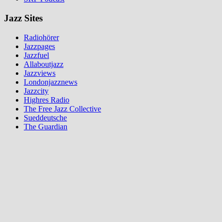
Jazz Sites
Radiohörer
Jazzpages
Jazzfuel
Allaboutjazz
Jazzviews
Londonjazznews
Jazzcity
Highres Radio
The Free Jazz Collective
Sueddeutsche
The Guardian