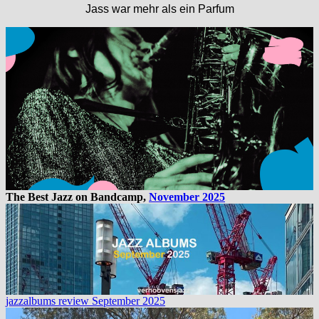
Jass war mehr als ein Parfum
The Best Jazz on Bandcamp,
November 2025
jazzalbums review September 2025