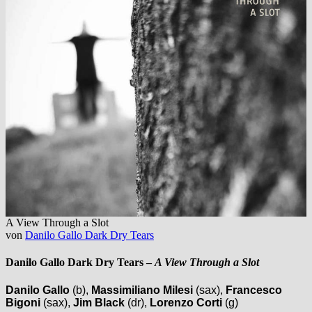
A View Through a Slot
von
Danilo Gallo Dark Dry Tears
Danilo Gallo Dark Dry Tears
–
A View Through a Slot
Danilo Gallo
(b),
Massimiliano Milesi
(sax),
Francesco
Bigoni
(sax),
Jim Black
(dr),
Lorenzo Corti
(g)