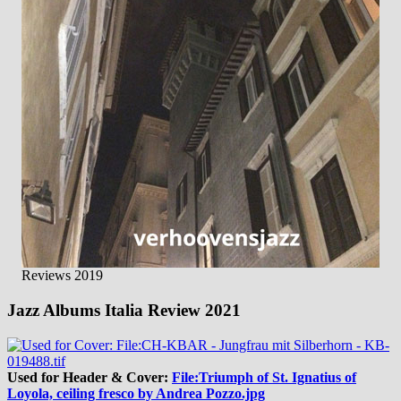
Reviews 2019
Jazz Albums Italia Review 2021
Used for Header & Cover:
File:Triumph of St. Ignatius of
Loyola, ceiling fresco by Andrea Pozzo.jpg