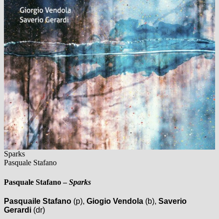
Sparks
Pasquale Stafano
Pasquale Stafano
–
Sparks
Pasquaile Stafano
(p),
Giogio Vendola
(b),
Saverio
Gerardi
(dr)