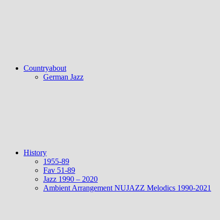
Countryabout
German Jazz
History
1955-89
Fav 51-89
Jazz 1990 – 2020
Ambient Arrangement NUJAZZ Melodics 1990-2021