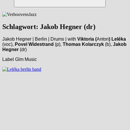
Suchen
Schlagwort:
Jakob Hegner (dr)
Jakob Hegner | Berlin | Drums | with
Viktoria (
Anton
) Leléka
(voc),
Povel Widestrand
(p),
Thomas Kolarczyk
(b),
Jakob
Hegner
(dr)
Label Glm Music