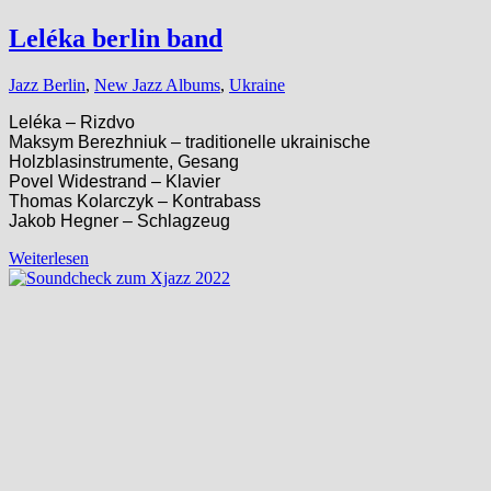
Leléka berlin band
Jazz Berlin
,
New Jazz Albums
,
Ukraine
Leléka – Rizdvo
Maksym Berezhniuk – traditionelle ukrainische
Holzblasinstrumente, Gesang
Povel Widestrand – Klavier
Thomas Kolarczyk – Kontrabass
Jakob Hegner – Schlagzeug
Weiterlesen