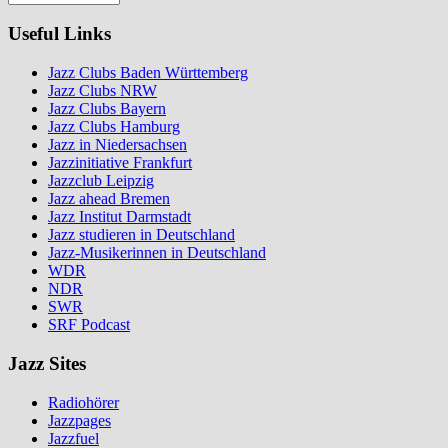
Useful Links
Jazz Clubs Baden Württemberg
Jazz Clubs NRW
Jazz Clubs Bayern
Jazz Clubs Hamburg
Jazz in Niedersachsen
Jazzinitiative Frankfurt
Jazzclub Leipzig
Jazz ahead Bremen
Jazz Institut Darmstadt
Jazz studieren in Deutschland
Jazz-Musikerinnen in Deutschland
WDR
NDR
SWR
SRF Podcast
Jazz Sites
Radiohörer
Jazzpages
Jazzfuel