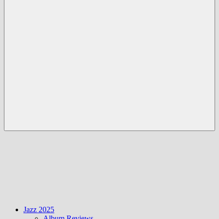
Menü
Jazz 2025
Album Reviews