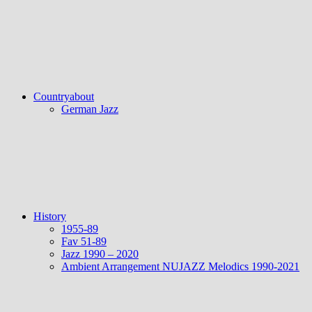
Countryabout
German Jazz
History
1955-89
Fav 51-89
Jazz 1990 – 2020
Ambient Arrangement NUJAZZ Melodics 1990-2021