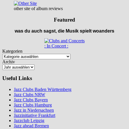
other site of album reviews
Featured
was du auch sagst, die Musik spielt woanders
: In Concert :
Kategorien
Archiv
Useful Links
Jazz Clubs Baden Württemberg
Jazz Clubs NRW
Jazz Clubs Bayern
Jazz Clubs Hamburg
Jazz in Niedersachsen
Jazzinitiative Frankfurt
Jazzclub Leipzig
Jazz ahead Bremen