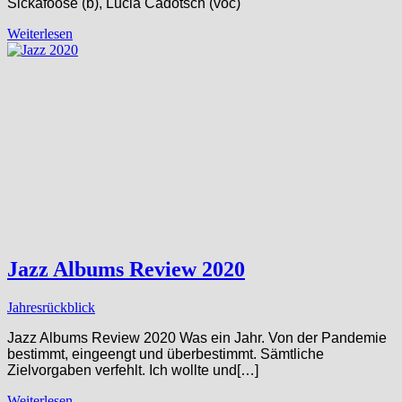
Sickafoose (b), Lucia Cadotsch (voc)
Weiterlesen
Jazz Albums Review 2020
Jahresrückblick
Jazz Albums Review 2020 Was ein Jahr. Von der Pandemie
bestimmt, eingeengt und überbestimmt. Sämtliche
Zielvorgaben verfehlt. Ich wollte und[…]
Weiterlesen