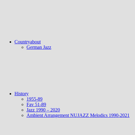
Countryabout
German Jazz
History
1955-89
Fav 51-89
Jazz 1990 – 2020
Ambient Arrangement NUJAZZ Melodics 1990-2021