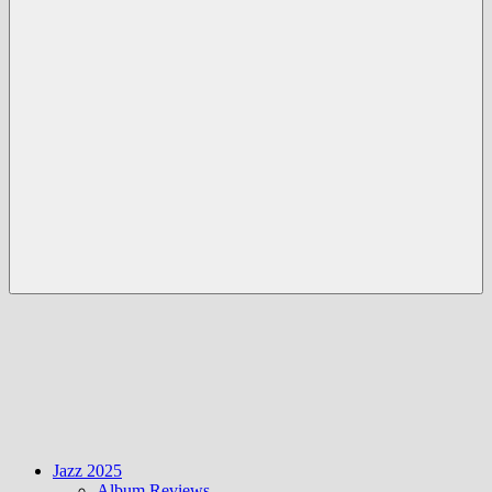
Menü
Jazz 2025
Album Reviews