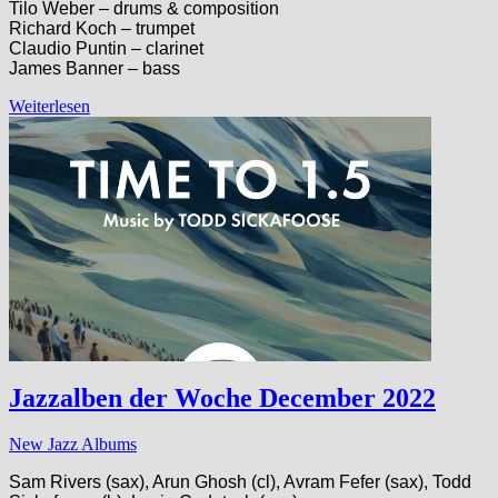
Tilo Weber – drums & composition
Richard Koch – trumpet
Claudio Puntin – clarinet
James Banner – bass
Weiterlesen
Jazzalben der Woche December 2022
New Jazz Albums
Sam Rivers (sax), Arun Ghosh (cl), Avram Fefer (sax), Todd