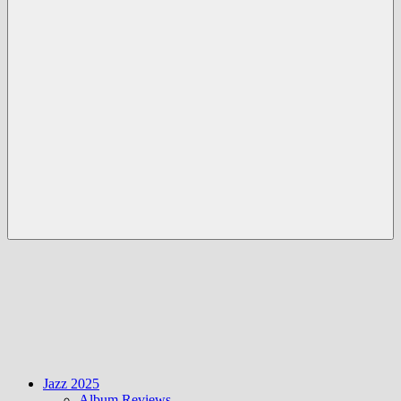
Menü
Jazz 2025
Album Reviews