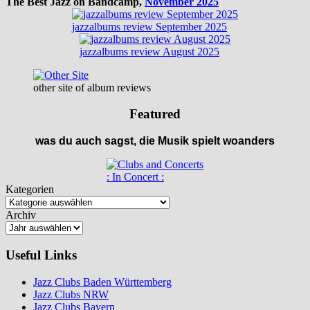
The Best Jazz on Bandcamp,
November 2025
jazzalbums review September 2025
jazzalbums review August 2025
other site of album reviews
Featured
was du auch sagst, die Musik spielt woanders
: In Concert :
Kategorien
Archiv
Useful Links
Jazz Clubs Baden Württemberg
Jazz Clubs NRW
Jazz Clubs Bayern