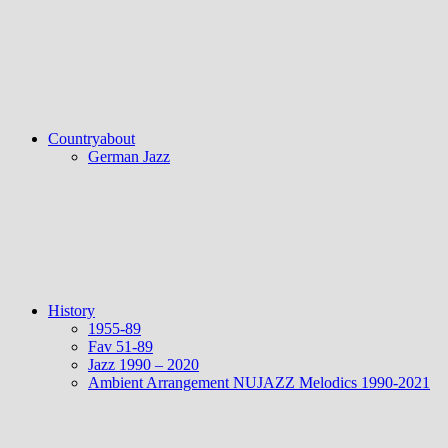
Countryabout
German Jazz
History
1955-89
Fav 51-89
Jazz 1990 – 2020
Ambient Arrangement NUJAZZ Melodics 1990-2021