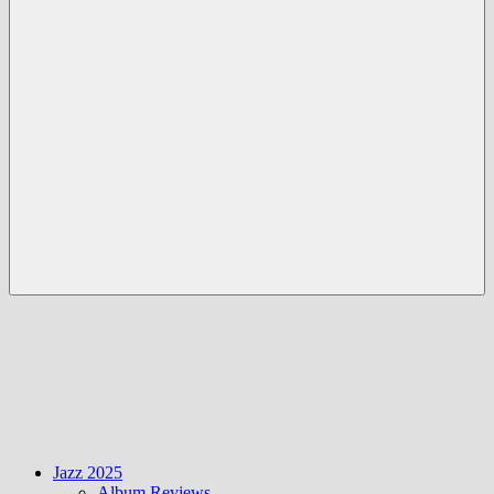
Menü
Jazz 2025
Album Reviews