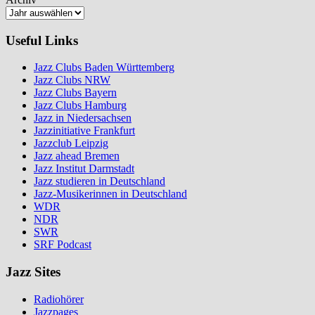
Useful Links
Jazz Clubs Baden Württemberg
Jazz Clubs NRW
Jazz Clubs Bayern
Jazz Clubs Hamburg
Jazz in Niedersachsen
Jazzinitiative Frankfurt
Jazzclub Leipzig
Jazz ahead Bremen
Jazz Institut Darmstadt
Jazz studieren in Deutschland
Jazz-Musikerinnen in Deutschland
WDR
NDR
SWR
SRF Podcast
Jazz Sites
Radiohörer
Jazzpages