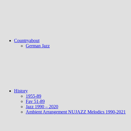
Countryabout
German Jazz
History
1955-89
Fav 51-89
Jazz 1990 – 2020
Ambient Arrangement NUJAZZ Melodics 1990-2021