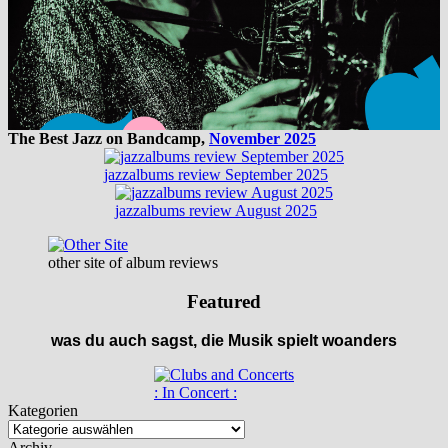
The Best Jazz on Bandcamp,
November 2025
jazzalbums review September 2025
jazzalbums review August 2025
other site of album reviews
Featured
was du auch sagst, die Musik spielt woanders
: In Concert :
Kategorien
Archiv