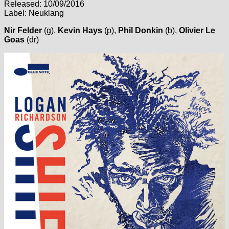
Released: 10/09/2016
Label: Neuklang
Nir Felder
(g),
Kevin Hays
(p),
Phil Donkin
(b),
Olivier Le
Goas
(dr)