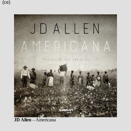
(ce)
JD Allen
– Americana