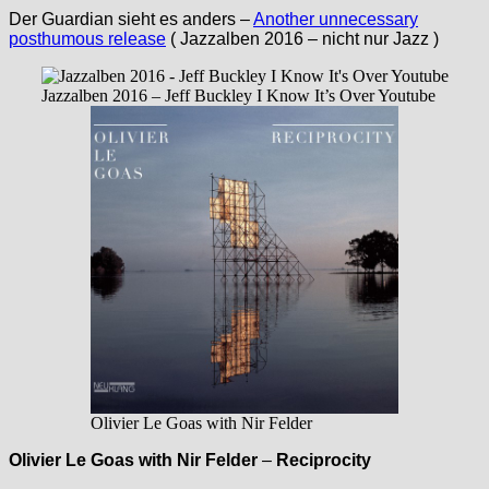
Der Guardian sieht es anders –
Another unnecessary
posthumous release
( Jazzalben 2016 – nicht nur Jazz )
Jazzalben 2016 – Jeff Buckley I Know It’s Over Youtube
Olivier Le Goas with Nir Felder
Olivier Le Goas with Nir Felder
–
Reciprocity