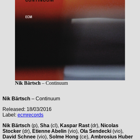
Nik Bärtsch
– Continuum
Nik Bärtsch
– Continuum
Released: 18/03/2016
Label:
ecmrecords
Nik Bärtsch
(p),
Sha
(cl),
Kaspar Rast
(dr),
Nicolas
Stocker
(dr),
Etienne Abelin
(vio),
Ola Sendecki
(vio),
David Schnee
(vio),
Solme Hong
(ce),
Ambrosius Huber