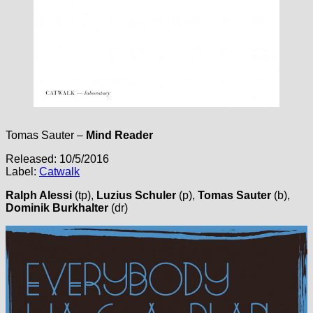
Tomas Sauter –
Mind Reader
Released: 10/5/2016
Label:
Catwalk
Ralph Alessi
(tp),
Luzius Schuler
(p),
Tomas Sauter
(b),
Dominik Burkhalter
(dr)