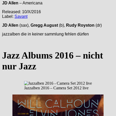
JD Allen
– Americana
Released: 10/X/2016
Label:
Savant
JD Allen
(sax),
Gregg August
(b),
Rudy Royston
(dr)
jazzalben die in keiner sammlung fehlen dürfen
Jazz Albums 2016 – nicht
nur Jazz
Jazzalben 2016 – Camera Set 2012 live