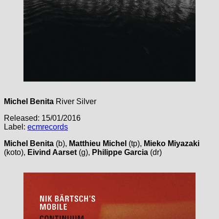
Michel Benita
River Silver
Released: 15/01/2016
Label:
ecmrecords
Michel Benita
(b),
Matthieu Michel
(tp),
Mieko Miyazaki
(koto),
Eivind Aarset
(g),
Philippe Garcia
(dr)