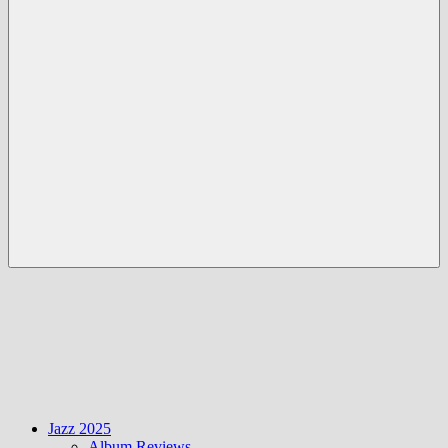
Menü
Jazz 2025
Album Reviews