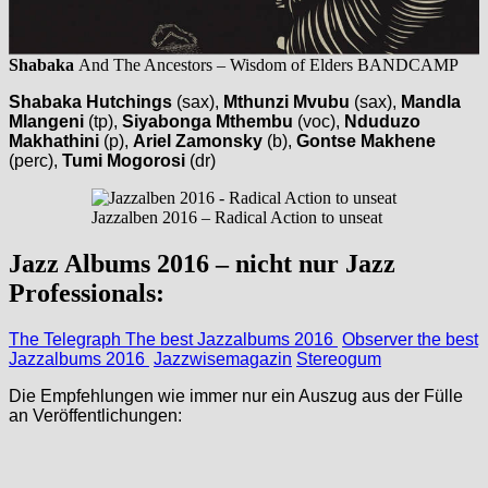
Shabaka
And The Ancestors – Wisdom of Elders BANDCAMP
Shabaka Hutchings
(sax),
Mthunzi Mvubu
(sax),
Mandla
Mlangeni
(tp),
Siyabonga Mthembu
(voc),
Nduduzo
Makhathini
(p),
Ariel Zamonsky
(b),
Gontse Makhene
(perc),
Tumi Mogorosi
(dr)
Jazzalben 2016 – Radical Action to unseat
Jazz Albums 2016 – nicht nur Jazz
Professionals:
The Telegraph The best Jazzalbums 2016
Observer the best
Jazzalbums 2016
Jazzwisemagazin
Stereogum
Die Empfehlungen wie immer nur ein Auszug aus der Fülle
an Veröffentlichungen: