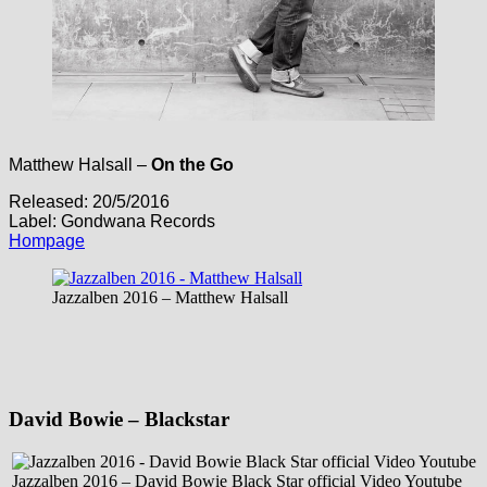
Matthew Halsall –
On the Go
Released: 20/5/2016
Label: Gondwana Records
Hompage
Jazzalben 2016 – Matthew Halsall
David Bowie – Blackstar
Jazzalben 2016 – David Bowie Black Star official Video Youtube