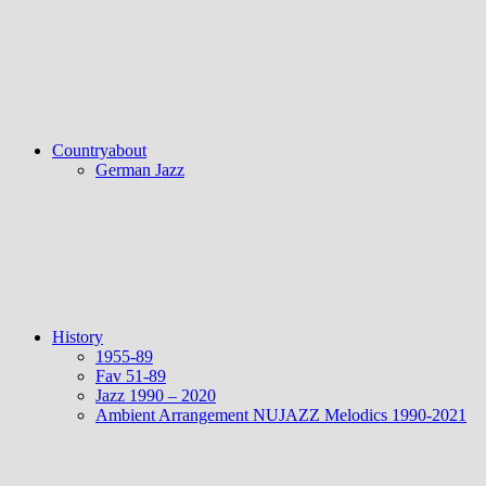
Countryabout
German Jazz
History
1955-89
Fav 51-89
Jazz 1990 – 2020
Ambient Arrangement NUJAZZ Melodics 1990-2021