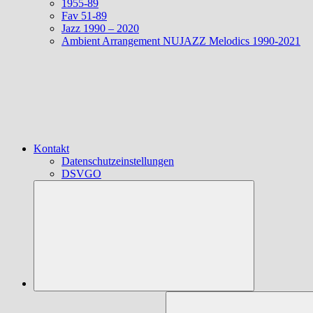
1955-89
Fav 51-89
Jazz 1990 – 2020
Ambient Arrangement NUJAZZ Melodics 1990-2021
Kontakt
Datenschutzeinstellungen
DSVGO
Suchen
nach: