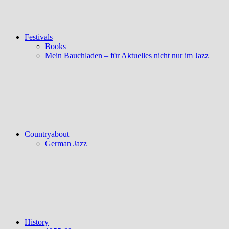
Festivals
Books
Mein Bauchladen – für Aktuelles nicht nur im Jazz
Countryabout
German Jazz
History