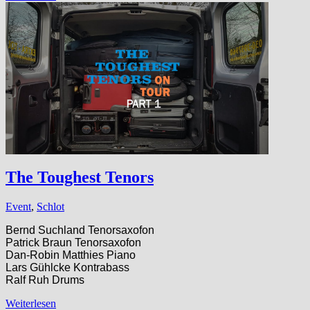
The Toughest Tenors
Event
,
Schlot
Bernd Suchland Tenorsaxofon
Patrick Braun Tenorsaxofon
Dan-Robin Matthies Piano
Lars Gühlcke Kontrabass
Ralf Ruh Drums
Weiterlesen