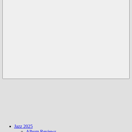
Menü
Jazz 2025
Album Reviews