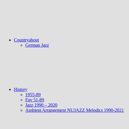
Countryabout
German Jazz
History
1955-89
Fav 51-89
Jazz 1990 – 2020
Ambient Arrangement NUJAZZ Melodics 1990-2021