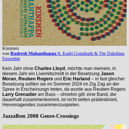
Kinsmen
von
Rudresh Mahanthappa
ft. Kadri Gopalnath & The Dakshina
Ensemble
Kein Jahr ohne
Charles Lloyd
, möchte man meinein, in
diesem Jahr ein Livemitschnitt in der Besetzung
Jason
Moran
,
Reuben Rogers
und
Eric Harland
– in fast gleicher
Besetzung sollten sie im Sommer 2024 im Zig Zag an der
Spree in Erscheinungn treten, da wurde aus Reuben Rogers
Larry Grenadier
am Bass – ohnehin gilt: eine Band, die
dauerhaft zusammenkommt, ist nicht selten prädestiniert,
Hervorragendes zusammenzuspielen.
Jazzalben 2008 Genre-Crossings