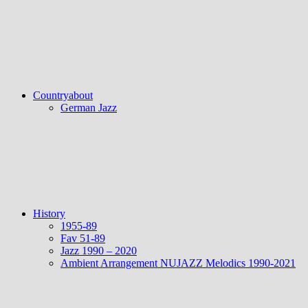
Countryabout
German Jazz
History
1955-89
Fav 51-89
Jazz 1990 – 2020
Ambient Arrangement NUJAZZ Melodics 1990-2021