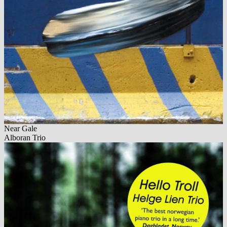
Near Gale
Alboran Trio