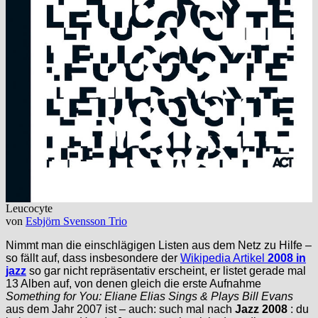
Leucocyte
von
Esbjörn Svensson Trio
Nimmt man die einschlägigen Listen aus dem Netz zu Hilfe –
so fällt auf, dass insbesondere der
Wikipedia Artikel
2008 in
jazz
so gar nicht repräsentativ erscheint, er listet gerade mal
13 Alben auf, von denen gleich die erste Aufnahme
Something for You: Eliane Elias Sings & Plays Bill Evans
aus dem Jahr 2007 ist – auch: such mal nach
Jazz 2008
: du