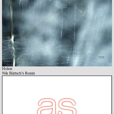
Holon
Nik Bärtsch’s Ronin