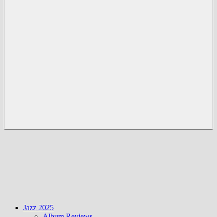
Menü
Jazz 2025
Album Reviews