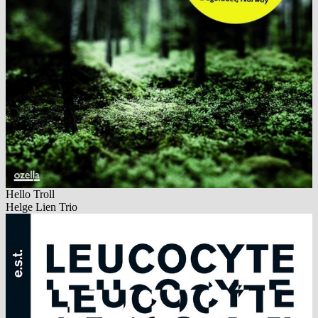
Hello Troll
Helge Lien Trio