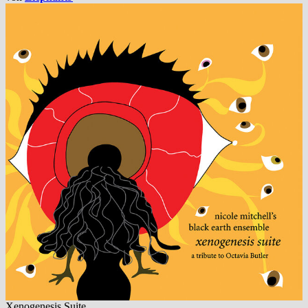
Xenogenesis Suite