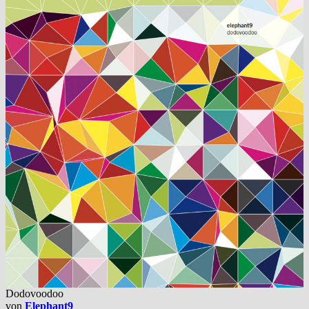
Dodovoodoo
von
Elephant9