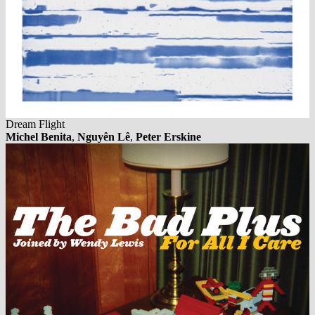
Dream Flight
Michel Benita
,
Nguyên Lê
,
Peter Erskine