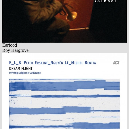
Earfood
Roy Hargrove