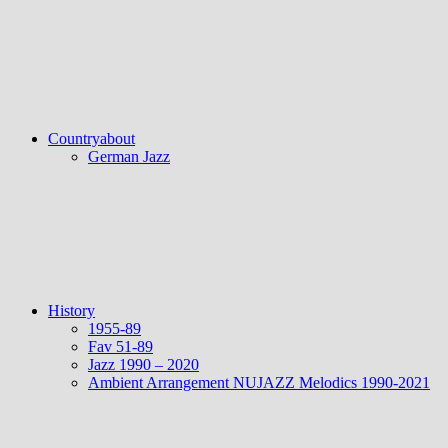
Countryabout
German Jazz
History
1955-89
Fav 51-89
Jazz 1990 – 2020
Ambient Arrangement NUJAZZ Melodics 1990-2021