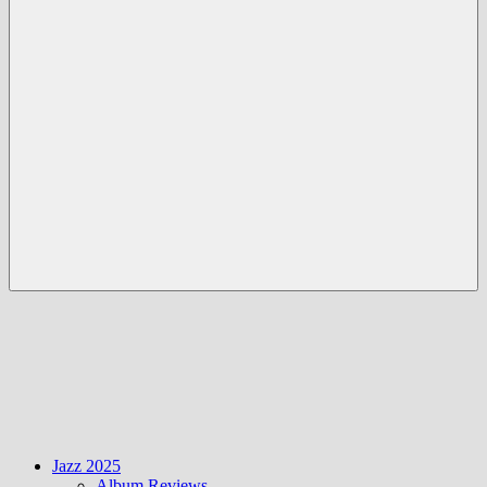
Menü
Jazz 2025
Album Reviews