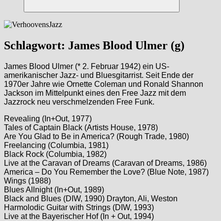
Suchen
Schlagwort:
James Blood Ulmer (g)
James Blood Ulmer (* 2. Februar 1942) ein US-
amerikanischer Jazz- und Bluesgitarrist. Seit Ende der
1970er Jahre wie Ornette Coleman und Ronald Shannon
Jackson im Mittelpunkt eines den Free Jazz mit dem
Jazzrock neu verschmelzenden Free Funk.
Revealing (In+Out, 1977)
Tales of Captain Black (Artists House, 1978)
Are You Glad to Be in America? (Rough Trade, 1980)
Freelancing (Columbia, 1981)
Black Rock (Columbia, 1982)
Live at the Caravan of Dreams (Caravan of Dreams, 1986)
America – Do You Remember the Love? (Blue Note, 1987)
Wings (1988)
Blues Allnight (In+Out, 1989)
Black and Blues (DIW, 1990) Drayton, Ali, Weston
Harmolodic Guitar with Strings (DIW, 1993)
Live at the Bayerischer Hof (In + Out, 1994)