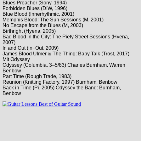
Blues Preacher (Sony, 1994)
Forbidden Blues (DIW, 1996)
Blue Blood (Innerhythmic, 2001)
Memphis Blood: The Sun Sessions (M, 2001)
No Escape from the Blues (M, 2003)
Birthright (Hyena, 2005)
Bad Blood in the City: The Piety Street Sessions (Hyena,
2007)
In and Out (In+Out, 2009)
James Blood Ulmer & The Thing: Baby Talk (Trost, 2017)
Mit Odyssey
Odyssey (Columbia, 3–5/83) Charles Burnham, Warren
Benbow
Part Time (Rough Trade, 1983)
Reunion (Knitting Factory, 1997) Burnham, Benbow
Back in Time (Pi, 2005) Odyssey the Band: Burnham,
Benbow