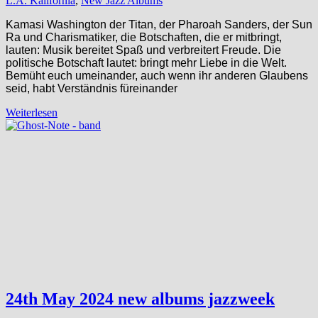
L.A. Kalifornia
,
New Jazz Albums
Kamasi Washington der Titan, der Pharoah Sanders, der Sun
Ra und Charismatiker, die Botschaften, die er mitbringt,
lauten: Musik bereitet Spaß und verbreitert Freude. Die
politische Botschaft lautet: bringt mehr Liebe in die Welt.
Bemüht euch umeinander, auch wenn ihr anderen Glaubens
seid, habt Verständnis füreinander
Weiterlesen
24th May 2024 new albums jazzweek