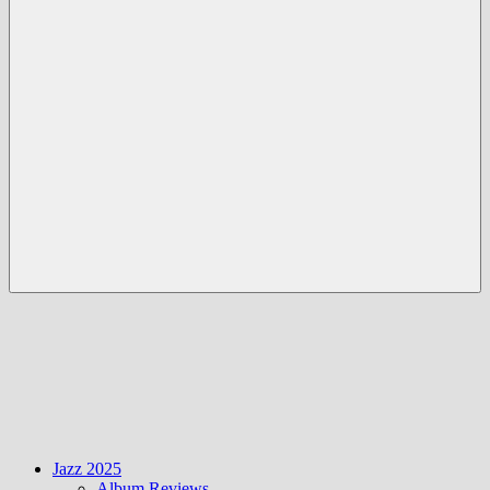
Menü
Jazz 2025
Album Reviews