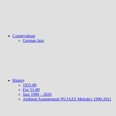
Countryabout
German Jazz
History
1955-89
Fav 51-89
Jazz 1990 – 2020
Ambient Arrangement NUJAZZ Melodics 1990-2021