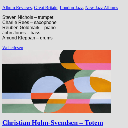
Album Reviews
,
Great Britain
,
London Jazz
,
New Jazz Albums
Steven Nichols – trumpet
Charlie Rees – saxophone
Reuben Goldmark – piano
John Jones – bass
Amund Kleppan – drums
Weiterlesen
Christian Holm-Svendsen – Totem