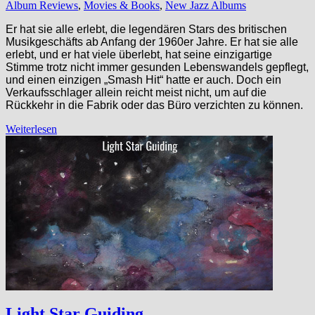
Album Reviews
,
Movies & Books
,
New Jazz Albums
Er hat sie alle erlebt, die legendären Stars des britischen
Musikgeschäfts ab Anfang der 1960er Jahre. Er hat sie alle
erlebt, und er hat viele überlebt, hat seine einzigartige
Stimme trotz nicht immer gesunden Lebenswandels gepflegt,
und einen einzigen „Smash Hit“ hatte er auch. Doch ein
Verkaufsschlager allein reicht meist nicht, um auf die
Rückkehr in die Fabrik oder das Büro verzichten zu können.
Weiterlesen
Light Star Guiding