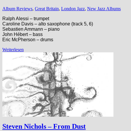
Album Reviews
,
Great Britain
,
London Jazz
,
New Jazz Albums
Ralph Alessi – trumpet
Caroline Davis – alto saxophone (track 5, 6)
Sebastien Ammann – piano
John Hébert – bass
Eric McPherson – drums
Weiterlesen
Steven Nichols – From Dust