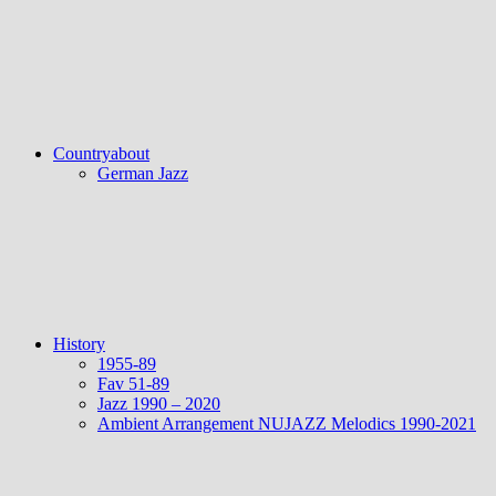
Countryabout
German Jazz
History
1955-89
Fav 51-89
Jazz 1990 – 2020
Ambient Arrangement NUJAZZ Melodics 1990-2021