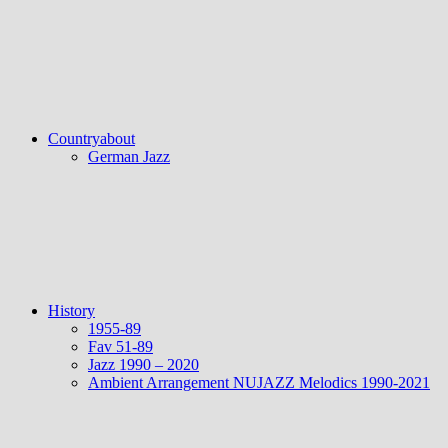
Countryabout
German Jazz
History
1955-89
Fav 51-89
Jazz 1990 – 2020
Ambient Arrangement NUJAZZ Melodics 1990-2021