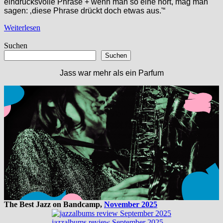
eindrucksvolle Phrase + wenn man so eine hört, mag man
sagen: ‚diese Phrase drückt doch etwas aus.'“
Weiterlesen
Suchen
Suchen
Jass war mehr als ein Parfum
The Best Jazz on Bandcamp,
November 2025
jazzalbums review September 2025