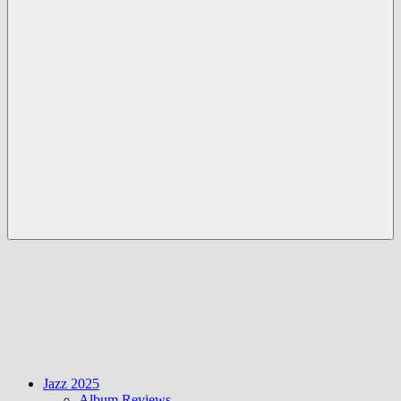
Menü
Jazz 2025
Album Reviews